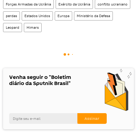
Forças Armadas da Ucrânia
Exército da Ucrânia
conflito ucraniano
perdas
Estados Unidos
Europa
Ministério da Defesa
Leopard
Himars
Venha seguir o "Boletim
diário da Sputnik Brasil"