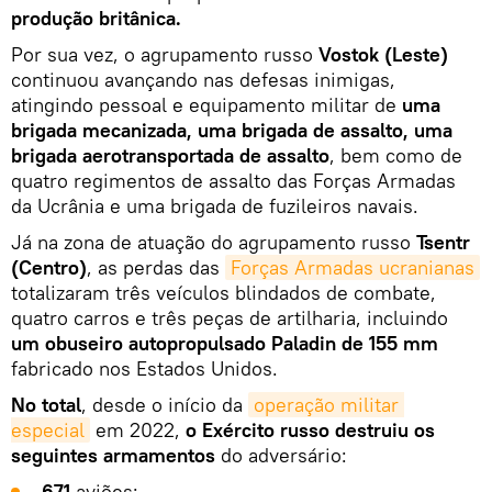
produção britânica.
Por sua vez, o agrupamento russo
Vostok (Leste)
continuou avançando nas defesas inimigas,
atingindo pessoal e equipamento militar de
uma
brigada mecanizada, uma brigada de assalto, uma
brigada aerotransportada de assalto
, bem como de
quatro regimentos de assalto das Forças Armadas
da Ucrânia e uma brigada de fuzileiros navais.
Já na zona de atuação do agrupamento russo
Tsentr
(Centro)
, as perdas das
Forças Armadas ucranianas
totalizaram três veículos blindados de combate,
quatro carros e três peças de artilharia, incluindo
um obuseiro autopropulsado Paladin de 155 mm
fabricado nos Estados Unidos.
No total
, desde o início da
operação militar 
especial
em 2022,
o Exército russo destruiu os
seguintes armamentos
do adversário:
671
aviões;