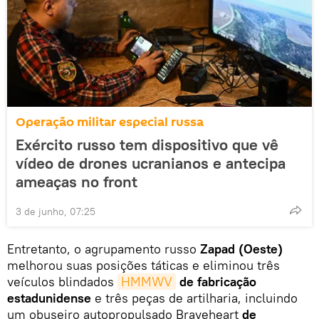
Operação militar especial russa
Exército russo tem dispositivo que vê
vídeo de drones ucranianos e antecipa
ameaças no front
3 de junho, 07:25
Entretanto, o agrupamento russo
Zapad (Oeste)
melhorou suas posições táticas e eliminou três
veículos blindados
HMMWV
de fabricação
estadunidense
e três peças de artilharia, incluindo
um obuseiro autopropulsado Braveheart
de