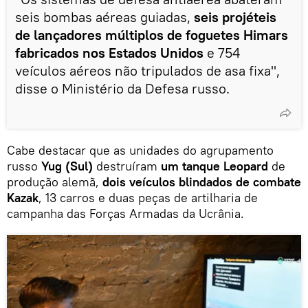
seis bombas aéreas guiadas,
seis projéteis
de lançadores múltiplos de foguetes Himars
fabricados nos Estados Unidos
e 754
veículos aéreos não tripulados de asa fixa",
disse o Ministério da Defesa russo.
Cabe destacar que as unidades do agrupamento
russo
Yug (Sul)
destruíram
um tanque Leopard
de
produção alemã,
dois veículos blindados de combate
Kazak
, 13 carros e duas peças de artilharia de
campanha das Forças Armadas da Ucrânia.