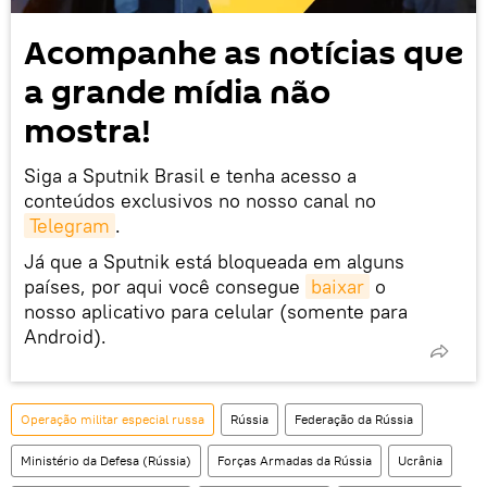
Acompanhe as notícias que
a grande mídia não
mostra!
Siga a Sputnik Brasil e tenha acesso a
conteúdos exclusivos no nosso canal no
Telegram
.
Já que a Sputnik está bloqueada em alguns
países, por aqui você consegue
baixar
o
nosso aplicativo para celular (somente para
Android).
Operação militar especial russa
Rússia
Federação da Rússia
Ministério da Defesa (Rússia)
Forças Armadas da Rússia
Ucrânia