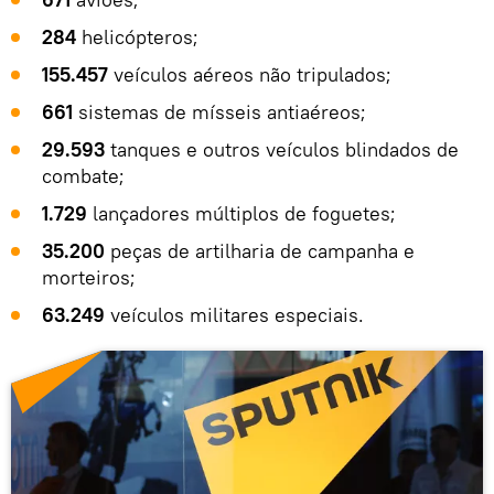
284
helicópteros;
155.457
veículos aéreos não tripulados;
661
sistemas de mísseis antiaéreos;
29.593
tanques e outros veículos blindados de
combate;
1.729
lançadores múltiplos de foguetes;
35.200
peças de artilharia de campanha e
morteiros;
63.249
veículos militares especiais.