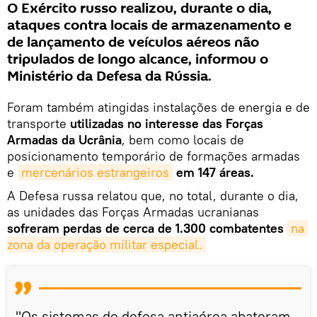
O Exército russo realizou, durante o dia,
ataques contra locais de armazenamento e
de lançamento de veículos aéreos não
tripulados de longo alcance, informou o
Ministério da Defesa da Rússia.
Foram também atingidas instalações de energia e de
transporte
utilizadas no interesse das Forças
Armadas da Ucrânia
, bem como locais de
posicionamento temporário de formações armadas
e
mercenários estrangeiros
em 147 áreas.
A Defesa russa relatou que, no total, durante o dia,
as unidades das Forças Armadas ucranianas
sofreram perdas de cerca de 1.300 combatentes
na 
zona da operação militar especial.
"Os sistemas de defesa antiaérea abateram