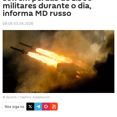
militares durante o dia,
informa MD russo
08:06 03.06.2026
© Sputnik / Vladimir Astapkovich
Nos siga no