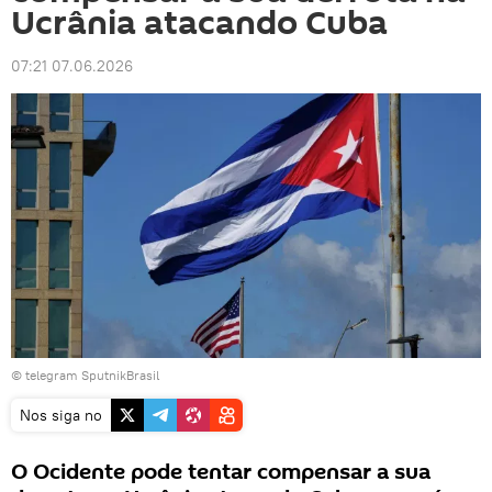
Ucrânia atacando Cuba
07:21 07.06.2026
© telegram SputnikBrasil
Nos siga no
O Ocidente pode tentar compensar a sua