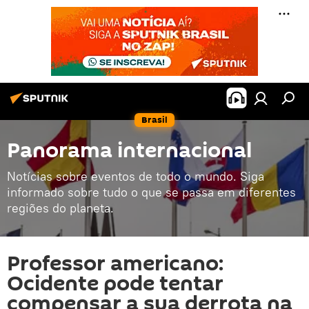
Brasil
Panorama internacional
Notícias sobre eventos de todo o mundo. Siga
informado sobre tudo o que se passa em diferentes
regiões do planeta.
Professor americano:
Ocidente pode tentar
compensar a sua derrota na