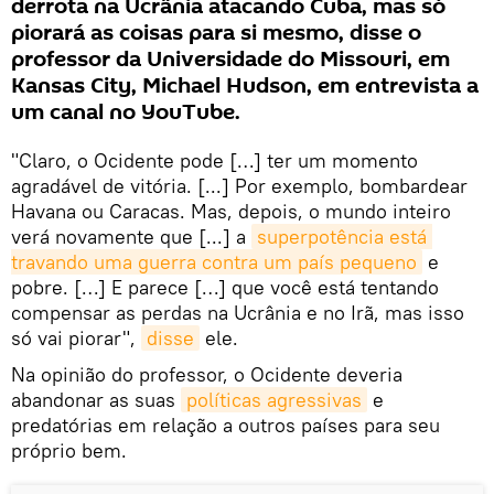
derrota na Ucrânia atacando Cuba, mas só
piorará as coisas para si mesmo, disse o
professor da Universidade do Missouri, em
Kansas City, Michael Hudson, em entrevista a
um canal no YouTube.
"Claro, o Ocidente pode […] ter um momento
agradável de vitória. [...] Por exemplo, bombardear
Havana ou Caracas. Mas, depois, o mundo inteiro
verá novamente que [...] a
superpotência está 
travando uma guerra contra um país pequeno
e
pobre. […] E parece […] que você está tentando
compensar as perdas na Ucrânia e no Irã, mas isso
só vai piorar",
disse
ele.
Na opinião do professor, o Ocidente deveria
abandonar as suas
políticas agressivas
e
predatórias em relação a outros países para seu
próprio bem.