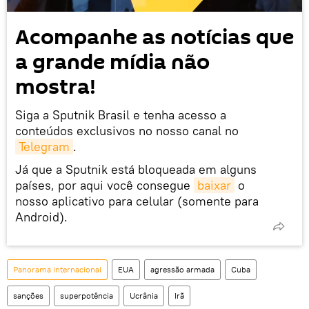
Acompanhe as notícias que
a grande mídia não
mostra!
Siga a Sputnik Brasil e tenha acesso a
conteúdos exclusivos no nosso canal no
Telegram
.
Já que a Sputnik está bloqueada em alguns
países, por aqui você consegue
baixar
o
nosso aplicativo para celular (somente para
Android).
Panorama internacional
EUA
agressão armada
Cuba
sanções
superpotência
Ucrânia
Irã