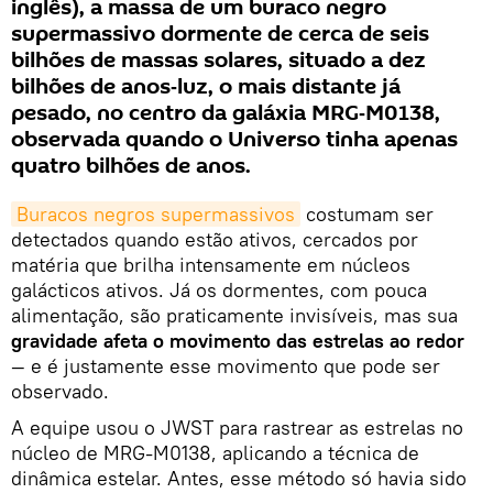
inglês), a massa de um buraco negro
supermassivo dormente de cerca de seis
bilhões de massas solares, situado a dez
bilhões de anos‑luz, o mais distante já
pesado, no centro da galáxia MRG‑M0138,
observada quando o Universo tinha apenas
quatro bilhões de anos.
Buracos negros supermassivos
costumam ser
detectados quando estão ativos, cercados por
matéria que brilha intensamente em núcleos
galácticos ativos. Já os dormentes, com pouca
alimentação, são praticamente invisíveis, mas sua
gravidade afeta o movimento das estrelas ao redor
— e é justamente esse movimento que pode ser
observado.
A equipe usou o JWST para rastrear as estrelas no
núcleo de MRG‑M0138, aplicando a técnica de
dinâmica estelar. Antes, esse método só havia sido