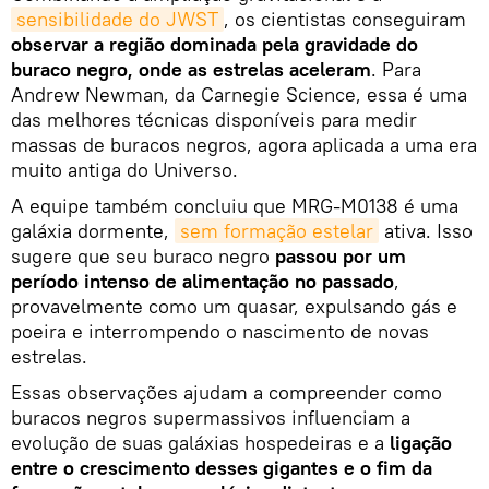
sensibilidade do JWST
, os cientistas conseguiram
observar a região dominada pela gravidade do
buraco negro, onde as estrelas aceleram
. Para
Andrew Newman, da Carnegie Science, essa é uma
das melhores técnicas disponíveis para medir
massas de buracos negros, agora aplicada a uma era
muito antiga do Universo.
A equipe também concluiu que MRG‑M0138 é uma
galáxia dormente,
sem formação estelar
ativa. Isso
sugere que seu buraco negro
passou por um
período intenso de alimentação no passado
,
provavelmente como um quasar, expulsando gás e
poeira e interrompendo o nascimento de novas
estrelas.
Essas observações ajudam a compreender como
buracos negros supermassivos influenciam a
evolução de suas galáxias hospedeiras e a
ligação
entre o crescimento desses gigantes e o fim da