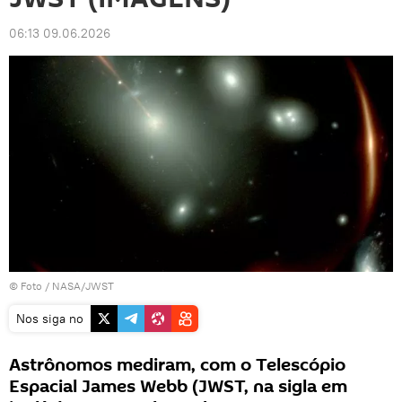
06:13 09.06.2026
© Foto /
NASA/JWST
Nos siga no
Astrônomos mediram, com o Telescópio
Espacial James Webb (JWST, na sigla em