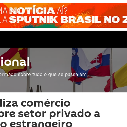
ional
formado sobre tudo o que se passa em
iliza comércio
bre setor privado a
o estrangeiro