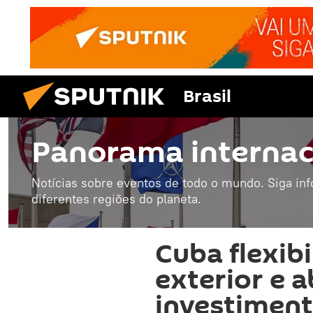
Brasil
Panorama internac
Notícias sobre eventos de todo o mundo. Siga in
diferentes regiões do planeta.
Cuba flexib
exterior e a
investiment