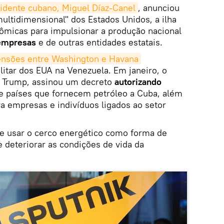
idente cubano, Miguel Díaz-Canel
, anunciou
ultidimensional" dos Estados Unidos, a ilha
micas para impulsionar a produção nacional
 empresas
e de outras entidades estatais.
ensões entre Washington e Havana
itar dos EUA na Venezuela. Em janeiro, o
d Trump, assinou um decreto
autorizando
 países que fornecem petróleo a Cuba, além
a empresas e indivíduos ligados ao setor
e usar o cerco energético como forma de
 deteriorar as condições de vida da