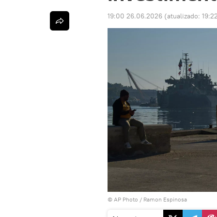
19:00 26.06.2026
(atualizado:
19:2
© AP Photo / Ramon Espinosa