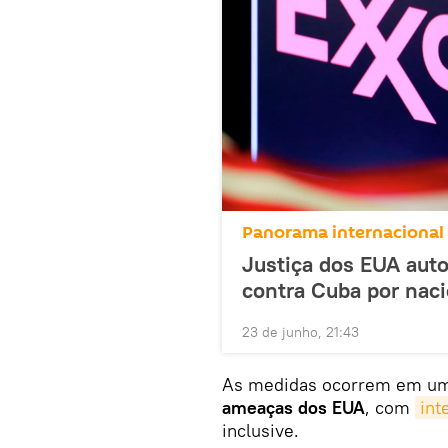
Panorama internacional
Justiça dos EUA auto
contra Cuba por nac
23 de junho, 21:43
As medidas ocorrem em um
ameaças dos EUA
, com
int
inclusive.