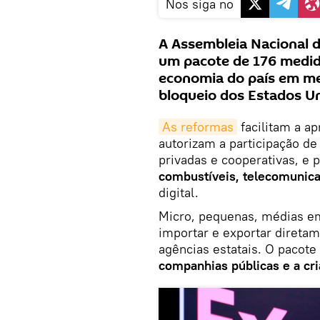
Nos siga no
A Assembleia Nacional d
um pacote de 176 medid
economia do país em me
bloqueio dos Estados Un
As reformas
facilitam a a
autorizam a participação de
privadas e cooperativas, e
combustíveis, telecomunic
digital.
Micro, pequenas, médias e
importar e exportar direta
agências estatais. O pacote
companhias públicas e a cr