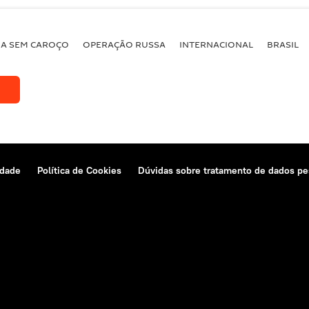
BA SEM CAROÇO
OPERAÇÃO RUSSA
INTERNACIONAL
BRASIL
idade
Política de Cookies
Dúvidas sobre tratamento de dados pe