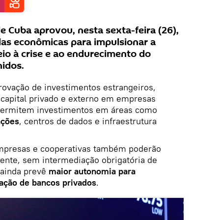
e Cuba aprovou, nesta sexta-feira (26),
as econômicas para impulsionar a
io à crise e ao endurecimento do
idos.
provação de investimentos estrangeiros,
 capital privado e externo em empresas
 permitem investimentos em áreas como
ações
, centros de dados e infraestrutura
mpresas e cooperativas também poderão
mente, sem intermediação obrigatória de
 ainda prevê
maior autonomia para
iação de bancos privados
.