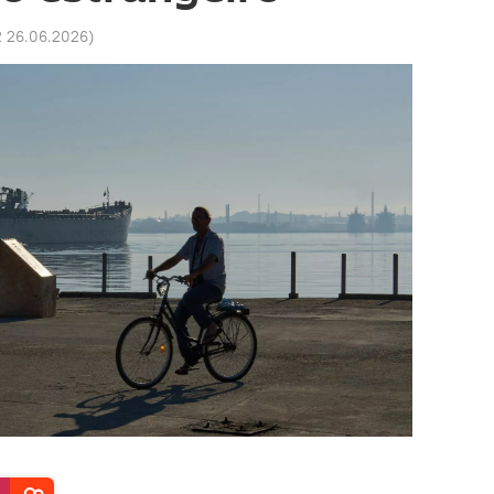
2 26.06.2026
)