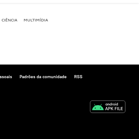
CIÊNCIA
MULTIMÍDIA
ssoais
Padrões da comunidade
RSS