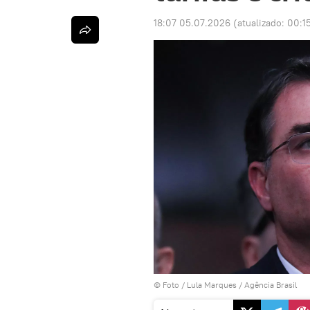
18:07 05.07.2026
(atualizado:
00:1
© Foto / Lula Marques / Agência Brasil