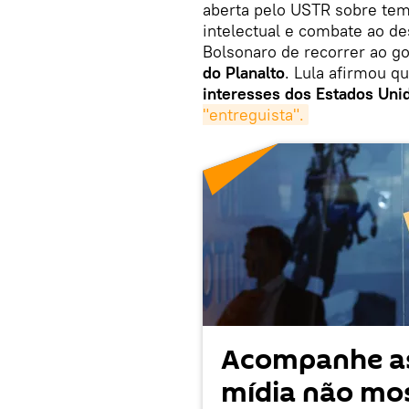
aberta pelo USTR sobre tem
intelectual e combate ao de
Bolsonaro de recorrer ao 
do Planalto
. Lula afirmou q
interesses dos Estados Uni
"entreguista".
Acompanhe as
mídia não mos