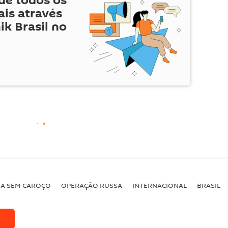
de todos os
is através
ik Brasil no
BA SEM CAROÇO
OPERAÇÃO RUSSA
INTERNACIONAL
BRASIL