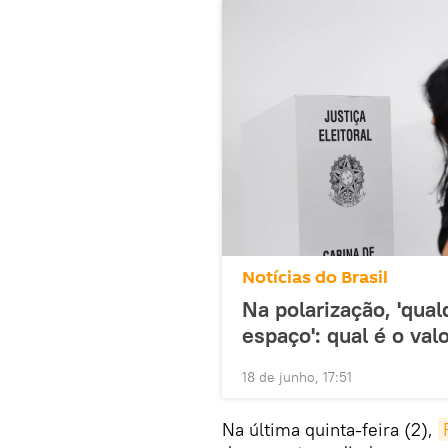
Notícias do Brasil
Na polarização, 'qu
espaço': qual é o va
18 de junho, 17:51
Na última quinta-feira (2),