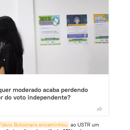
alquer moderado acaba perdendo
lor do voto independente?
Flávio Bolsonaro encaminhou
ao USTR um