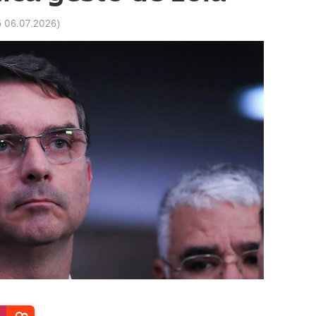
5 06.07.2026
)