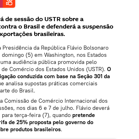
rá de sessão do USTR sobre a
contra o Brasil e defenderá a suspensão
xportações brasileiras.
 Presidência da República Flávio Bolsonaro
 domingo (5) em Washington, nos Estados
e uma audiência pública promovida pelo
e de Comércio dos Estados Unidos (USTR).
O
stigação conduzida com base na Seção 301 da
ue analisa supostas práticas comerciais
arte do Brasil.
 na Comissão de Comércio Internacional dos
ões, nos dias 6 e 7 de julho. Flávio deverá
o para terça-feira (7), quando
pretende
rifa de 25% proposta pelo governo do
bre produtos brasileiros
.