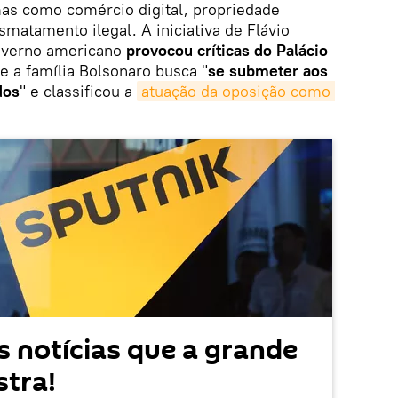
as como comércio digital, propriedade
smatamento ilegal. A iniciativa de Flávio
governo americano
provocou críticas do Palácio
ue a família Bolsonaro busca "
se submeter aos
dos
" e classificou a
atuação da oposição como 
 notícias que a grande
tra!