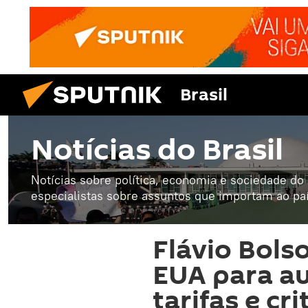
Brasil
Notícias do Brasil
Notícias sobre política, economia e sociedade do B
especialistas sobre assuntos que importam ao paí
Flávio Bols
EUA para au
tarifas e cr