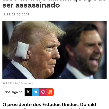
ser assassinado
16:33 08.07.2026
© AP Photo / Evan Vucci
Nos siga no
O presidente dos Estados Unidos, Donald