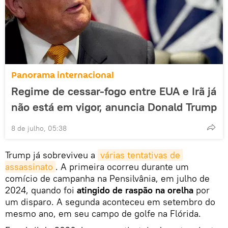
Panorama internacional
Regime de cessar-fogo entre EUA e Irã já
não está em vigor, anuncia Donald Trump
8 de julho, 05:38
Trump já sobreviveu a
várias tentativas de 
assassinato
. A primeira ocorreu durante um
comício de campanha na Pensilvânia, em julho de
2024, quando foi
atingido de raspão na orelha
por
um disparo. A segunda aconteceu em setembro do
mesmo ano, em seu campo de golfe na Flórida.