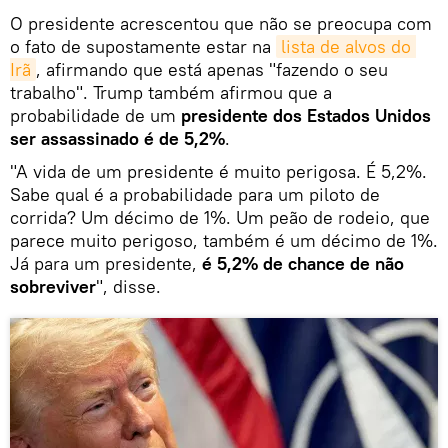
O presidente acrescentou que não se preocupa com
o fato de supostamente estar na
lista de alvos do 
Irã
, afirmando que está apenas "fazendo o seu
trabalho". Trump também afirmou que a
probabilidade de um
presidente dos Estados Unidos
ser assassinado é de 5,2%
.
"A vida de um presidente é muito perigosa. É 5,2%.
Sabe qual é a probabilidade para um piloto de
corrida? Um décimo de 1%. Um peão de rodeio, que
parece muito perigoso, também é um décimo de 1%.
Já para um presidente,
é 5,2% de chance de não
sobreviver
", disse.