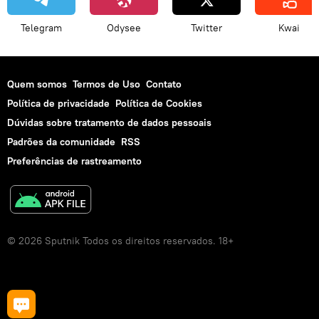
Telegram
Odysee
Twitter
Kwai
Quem somos
Termos de Uso
Contato
Política de privacidade
Política de Cookies
Dúvidas sobre tratamento de dados pessoais
Padrões da comunidade
RSS
Preferências de rastreamento
© 2026 Sputnik Todos os direitos reservados. 18+