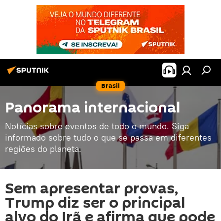
Brasil
Panorama internacional
Notícias sobre eventos de todo o mundo. Siga
informado sobre tudo o que se passa em diferentes
regiões do planeta.
Sem apresentar provas,
Trump diz ser o principal
alvo do Irã e afirma que pode