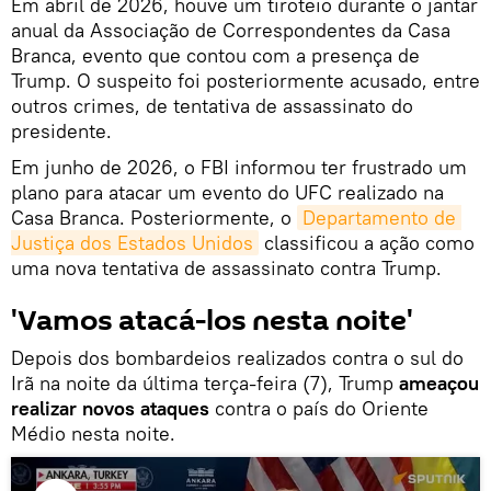
Em abril de 2026, houve um tiroteio durante o jantar
anual da Associação de Correspondentes da Casa
Branca, evento que contou com a presença de
Trump. O suspeito foi posteriormente acusado, entre
outros crimes, de tentativa de assassinato do
presidente.
Em junho de 2026, o FBI informou ter frustrado um
plano para atacar um evento do UFC realizado na
Casa Branca. Posteriormente, o
Departamento de 
Justiça dos Estados Unidos
classificou a ação como
uma nova tentativa de assassinato contra Trump.
'Vamos atacá-los nesta noite'
Depois dos bombardeios realizados contra o sul do
Irã na noite da última terça-feira (7), Trump
ameaçou
realizar novos ataques
contra o país do Oriente
Médio nesta noite.