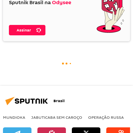
Sputnik Brasil na
Odysee
Assinar
Brasil
MUNDIOKA
JABUTICABA SEM CAROÇO
OPERAÇÃO RUSSA
I