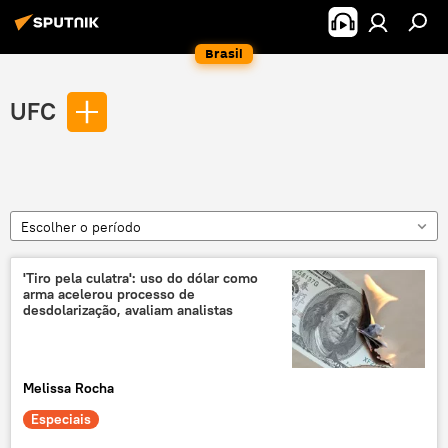
Brasil
UFC
Escolher o período
'Tiro pela culatra': uso do dólar como
arma acelerou processo de
desdolarização, avaliam analistas
Melissa Rocha
Especiais