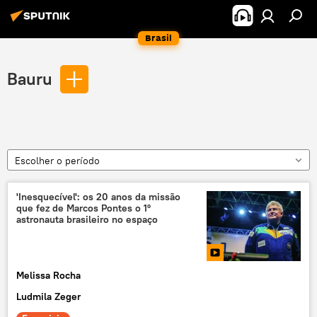
Brasil
Bauru
Escolher o período
'Inesquecível': os 20 anos da missão
que fez de Marcos Pontes o 1º
astronauta brasileiro no espaço
Melissa Rocha
Ludmila Zeger