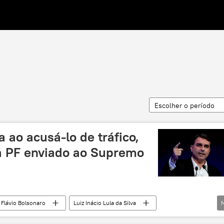
Escolher o período
a ao acusá-lo de tráfico,
da PF enviado ao Supremo
Flávio Bolsonaro
Luiz Inácio Lula da Silva
Venezuela
Polícia Federal (PF)