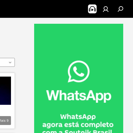
Mais
9