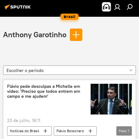
Brasil
Anthony Garotinho
Escolher o período
Flávio pede desculpas a Michelle em
vídeo: 'Preciso que todos entrem em
campo e me ajudem'
23 de julho, 18:11
Notícias do Brasil
Flávio Bolsonaro
Mais
7