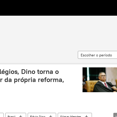
Escolher o período
légios, Dino torna o
or da própria reforma,
Brasil
Flávio Dino
Gilmar Mendes