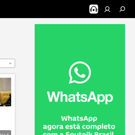
Mais
8