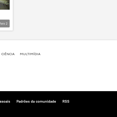
Mais
2
CIÊNCIA
MULTIMÍDIA
ssoais
Padrões da comunidade
RSS