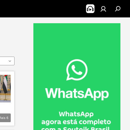
Mais
6