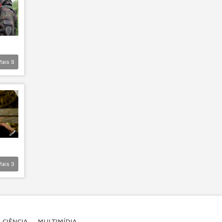
Mais
8
Mais
3
CIÊNCIA
MULTIMÍDIA