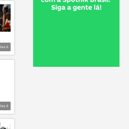
Mais
6
Mais
8