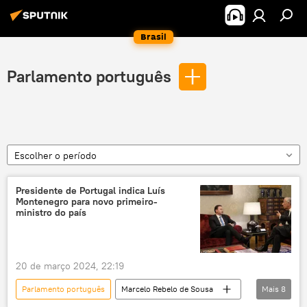
Brasil
Parlamento português
Escolher o período
Presidente de Portugal indica Luís
Montenegro para novo primeiro-
ministro do país
20 de março 2024, 22:19
Parlamento português
Marcelo Rebelo de Sousa
Mais
8