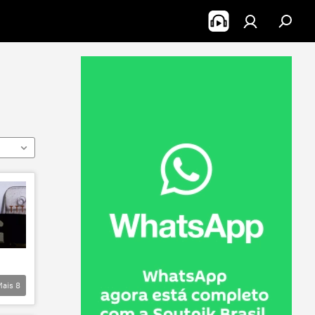
Mais
8