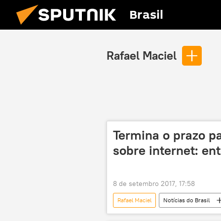
Brasil
Rafael Maciel
Termina o prazo pa
sobre internet: en
8 de setembro 2017, 17:58
Rafael Maciel
Notícias do Brasil
Ciência e Tecnologia
Análise