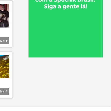
Mais
6
Mais
4