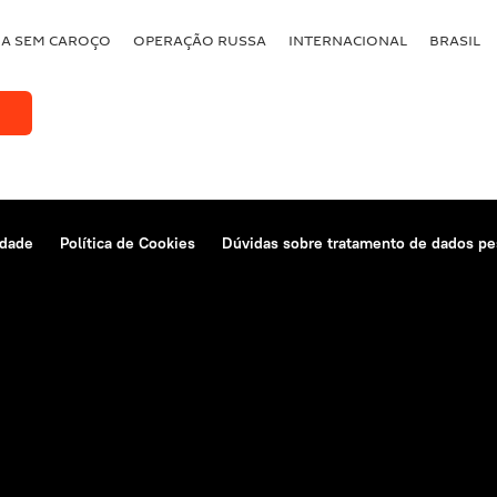
BA SEM CAROÇO
OPERAÇÃO RUSSA
INTERNACIONAL
BRASIL
idade
Política de Cookies
Dúvidas sobre tratamento de dados pe