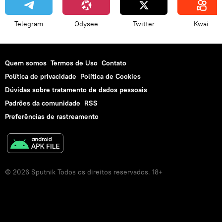
Telegram
Odysee
Twitter
Kwai
Quem somos
Termos de Uso
Contato
Política de privacidade
Política de Cookies
Dúvidas sobre tratamento de dados pessoais
Padrões da comunidade
RSS
Preferências de rastreamento
© 2026 Sputnik Todos os direitos reservados. 18+