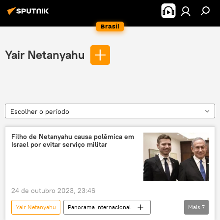
Brasil
Yair Netanyahu
Escolher o período
Filho de Netanyahu causa polêmica em
Israel por evitar serviço militar
24 de outubro 2023, 23:46
Yair Netanyahu
Panorama internacional
Mais
7