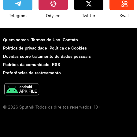
Telegram
Odysee
Twitter
Kwai
Quem somos
Termos de Uso
Contato
Política de privacidade
Política de Cookies
Dúvidas sobre tratamento de dados pessoais
Padrões da comunidade
RSS
Preferências de rastreamento
© 2026 Sputnik Todos os direitos reservados. 18+