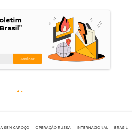
Boletim
Brasil"
BA SEM CAROÇO
OPERAÇÃO RUSSA
INTERNACIONAL
BRASIL