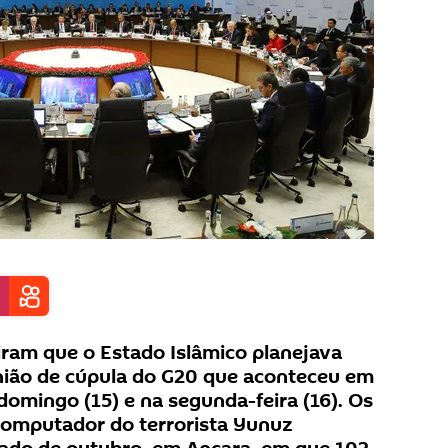
ram que o Estado Islâmico planejava
nião de cúpula do G20 que aconteceu em
domingo (15) e na segunda-feira (16). Os
omputador do terrorista Yunuz