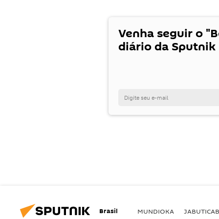
Venha seguir o "
diário da Sputnik 
Brasil
MUNDIOKA
JABUTICA