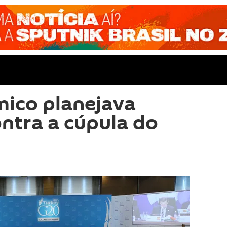
mico planejava
ntra a cúpula do