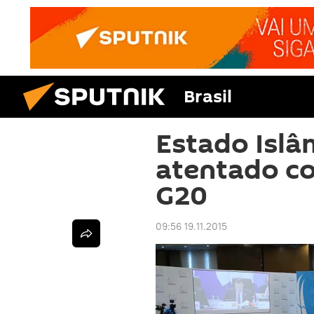
Brasil
Estado Islâ
atentado co
G20
09:56 19.11.2015