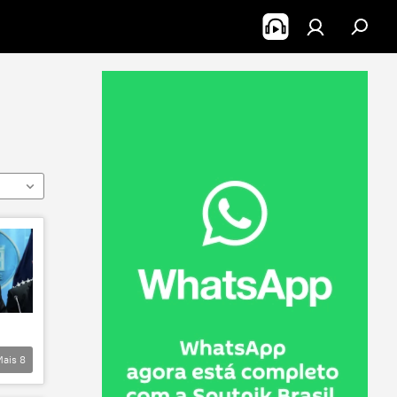
Mais
8