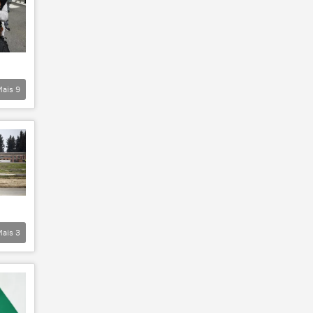
Mais
9
Mais
3