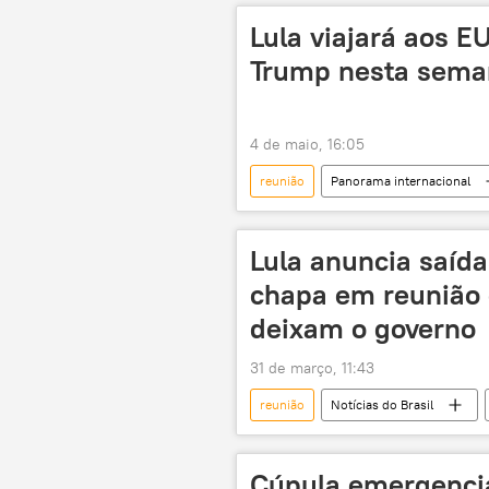
energia
energia elétrica
Lula viajará aos 
soberania
política externa
Trump nesta sema
4 de maio, 16:05
reunião
Panorama internacional
Luiz Inácio Lula da Silva
Brasi
Alexandre Ramagem
terras r
Lula anuncia saíd
combate ao crime organizado
chapa em reunião 
comércio bilateral
deixam o governo
31 de março, 11:43
reunião
Notícias do Brasil
Brasil
Luiz Inácio Lula da Silv
Geraldo Alckmin
O Globo
Cúpula emergenci