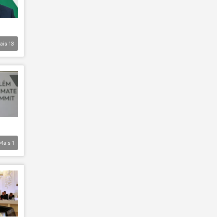
ais
13
Mais
1