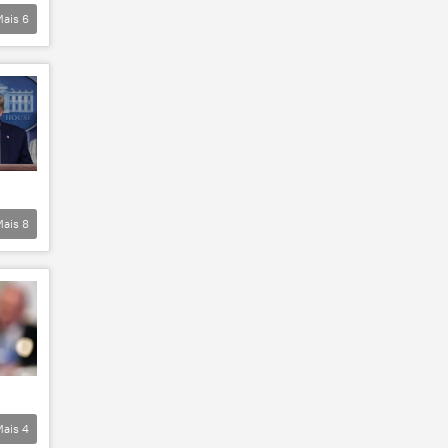
Mais
6
Mais
8
Mais
4