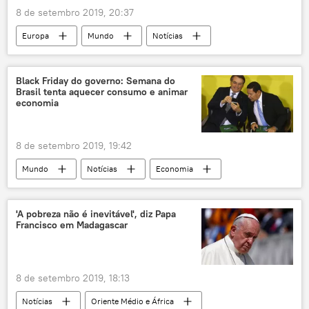
8 de setembro 2019, 20:37
Europa
Mundo
Notícias
Boris Johnson
Brexit
Black Friday do governo: Semana do
Brasil tenta aquecer consumo e animar
economia
8 de setembro 2019, 19:42
Mundo
Notícias
Economia
Notícias do Brasil
Jair Bolsonaro
'A pobreza não é inevitável', diz Papa
Francisco em Madagascar
8 de setembro 2019, 18:13
Notícias
Oriente Médio e África