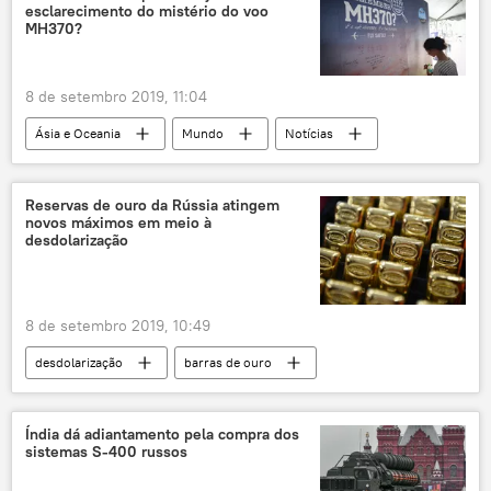
esclarecimento do mistério do voo
MH370?
8 de setembro 2019, 11:04
Ásia e Oceania
Mundo
Notícias
voo MH370
Malaysia Airlines
Reservas de ouro da Rússia atingem
novos máximos em meio à
desdolarização
8 de setembro 2019, 10:49
desdolarização
barras de ouro
Economia
Notícias
Índia dá adiantamento pela compra dos
sistemas S-400 russos