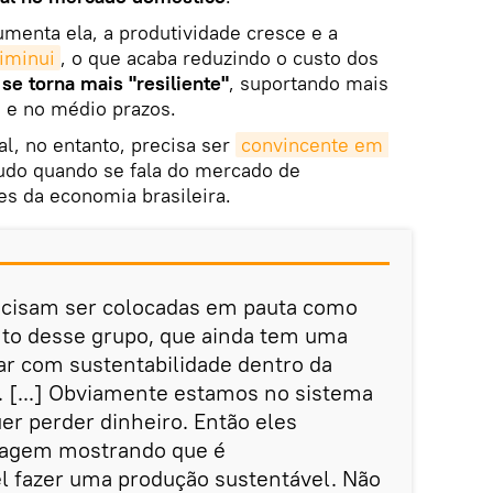
menta ela, a produtividade cresce e a
iminui
, o que acaba reduzindo o custo dos
se torna mais "resiliente"
, suportando mais
o e no médio prazos.
al, no entanto, precisa ser
convincente em 
tudo quando se fala do mercado de
s da economia brasileira.
ecisam ser colocadas em pauta como
to desse grupo, que ainda tem uma
ar com sustentabilidade dentro da
. [...] Obviamente estamos no sistema
uer perder dinheiro. Então eles
dagem mostrando que é
 fazer uma produção sustentável. Não