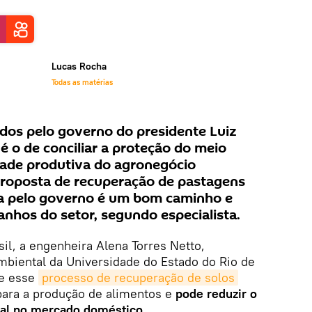
Lucas Rocha
Todas as matérias
dos pelo governo do presidente Luiz
 é o de conciliar a proteção do meio
ade produtiva do agronegócio
 proposta de recuperação de pastagens
a pelo governo é um bom caminho e
nhos do setor, segundo especialista.
sil, a engenheira Alena Torres Netto,
mbiental da Universidade do Estado do Rio de
ue esse
processo de recuperação de solos
 para a produção de alimentos e
pode reduzir o
nal no mercado doméstico
.