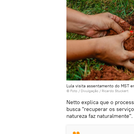
Lula visita assentamento do MST e
© Foto / Divulgação / Ricardo Stuckert
Netto explica que o proces
busca "recuperar os serviço
natureza faz naturalmente".