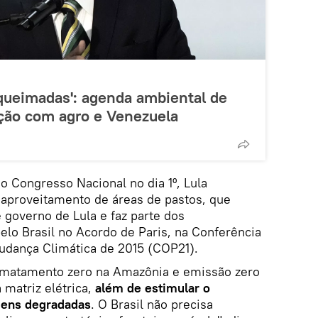
 queimadas': agenda ambiental de
ação com agro e Venezuela
 Congresso Nacional no dia 1º, Lula
aproveitamento de áreas de pastos, que
 governo de Lula e faz parte dos
o Brasil no Acordo de Paris, na Conferência
udança Climática de 2015 (COP21).
smatamento zero na Amazônia e emissão zero
 matriz elétrica,
além de estimular o
gens degradadas
. O Brasil não precisa