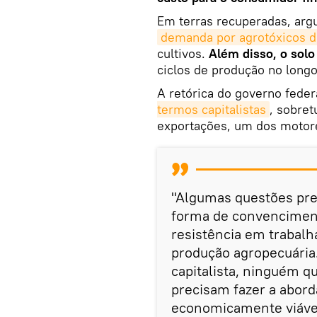
Em terras recuperadas, argu
demanda por agrotóxicos d
cultivos.
Além disso, o solo 
ciclos de produção no long
A retórica do governo feder
termos capitalistas
, sobre
exportações, um dos motore
"Algumas questões pr
forma de convencimen
resistência em trabalh
produção agropecuária
capitalista, ninguém q
precisam fazer a abor
economicamente viável