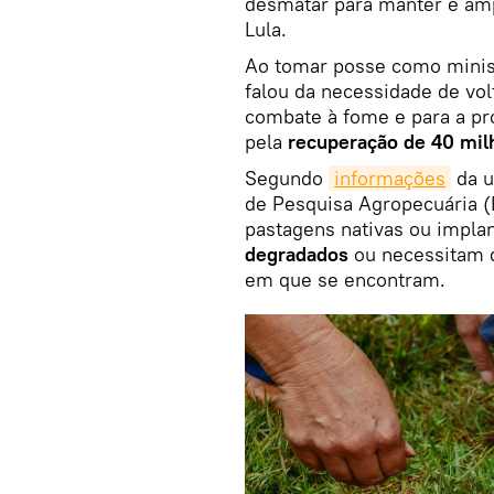
desmatar para manter e ampl
Lula.
Ao tomar posse como minist
falou da necessidade de volt
combate à fome e para a pr
pela
recuperação de 40 mil
Segundo
informações
da u
de Pesquisa Agropecuária (
pastagens nativas ou impla
degradados
ou necessitam d
em que se encontram.