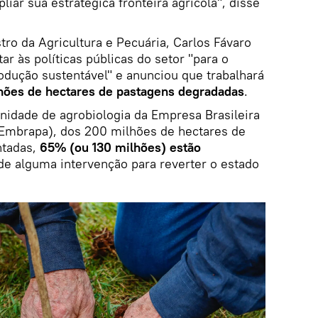
iar sua estratégica fronteira agrícola", disse
ro da Agricultura e Pecuária, Carlos Fávaro
ar às políticas públicas do setor "para o
odução sustentável" e anunciou que trabalhará
hões de hectares de pastagens degradadas
.
nidade de agrobiologia da Empresa Brasileira
Embrapa), dos 200 milhões de hectares de
ntadas,
65% (ou 130 milhões) estão
e alguma intervenção para reverter o estado