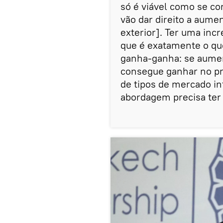
só é viável como se co
vão dar direito a aume
exterior]. Ter uma inc
que é exatamente o que
ganha-ganha: se aumen
consegue ganhar no pr
de tipos de mercado in
abordagem precisa ter 