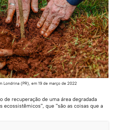
m Londrina (PR), em 19 de março de 2022
so de recuperação de uma área degradada
s ecossistêmicos", que "são as coisas que a