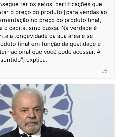
nsegue ter os selos, certificações que
ntar o preço do produto [para vendas ao
rementação no preço do produto final,
 o capitalismo busca. Na verdade é
ta a longevidade da sua área e se
oduto final em função da qualidade e
ternacional que você pode acessar. A
sentido", explica.