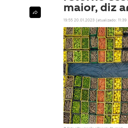
maior, diz a
19:55 20.01.2023
(atualizado:
11:39