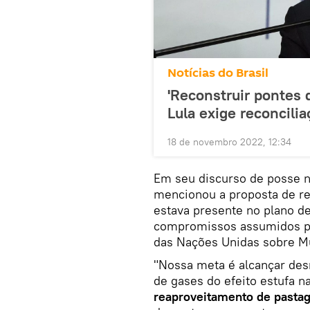
Notícias do Brasil
'Reconstruir pontes
Lula exige reconcili
18 de novembro 2022, 12:34
Em seu discurso de posse no
mencionou a proposta de re
estava presente no plano de
compromissos assumidos pel
das Nações Unidas sobre M
"Nossa meta é alcançar de
de gases do efeito estufa na
reaproveitamento de pasta