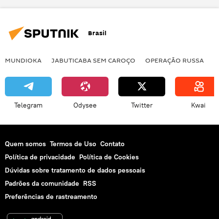
Brasil
MUNDIOKA
JABUTICABA SEM CAROÇO
OPERAÇÃO RUSSA
I
Telegram
Odysee
Twitter
Kwai
Quem somos
Termos de Uso
Contato
Política de privacidade
Política de Cookies
Dúvidas sobre tratamento de dados pessoais
Padrões da comunidade
RSS
Preferências de rastreamento