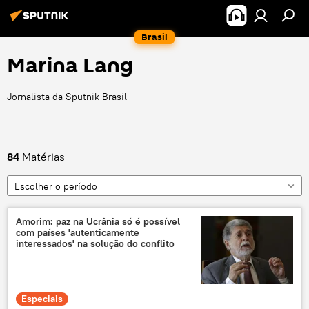
Brasil
Marina Lang
Jornalista da Sputnik Brasil
84
Matérias
Escolher o período
Amorim: paz na Ucrânia só é possível
com países 'autenticamente
interessados' na solução do conflito
Especiais