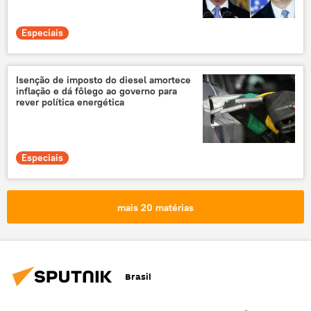
Especiais
Isenção de imposto do diesel amortece
inflação e dá fôlego ao governo para
rever política energética
Especiais
mais 20 matérias
Brasil