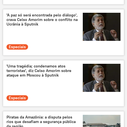
'A paz só será encontrada pelo diálogo',
crava Celso Amorim sobre o conflito na
Ucrânia à Sputnik
Especiais
'Uma tragédia; condenamos atos
terroristas', diz Celso Amorim sobre
ataque em Moscou à Sputnik
Especiais
Piratas da Amazônia: a disputa pelos
rios que desafiam a segurança pública
da região