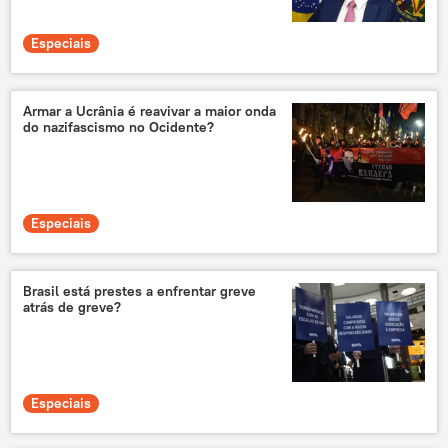
Especiais
Armar a Ucrânia é reavivar a maior onda
do nazifascismo no Ocidente?
Especiais
Brasil está prestes a enfrentar greve
atrás de greve?
Especiais