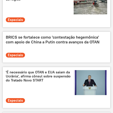
Especiais
BRICS se fortalece como 'contestação hegemônica'
com apoio de China a Putin contra avanços da OTAN
Especiais
'É necessário que OTAN e EUA saiam da
Ucrânia', afirma cônsul sobre suspensão
do Tratado Novo START
Especiais