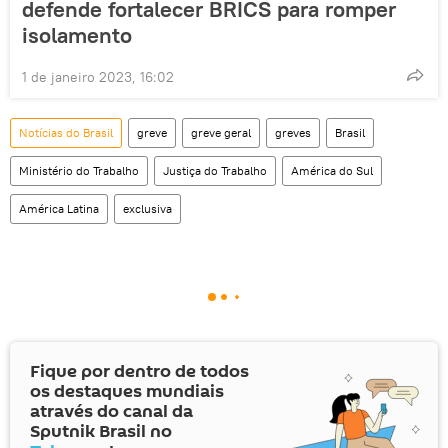
defende fortalecer BRICS para romper
isolamento
1 de janeiro 2023, 16:02
Notícias do Brasil
greve
greve geral
greves
Brasil
Ministério do Trabalho
Justiça do Trabalho
América do Sul
América Latina
exclusiva
Fique por dentro de todos
os destaques mundiais
através do canal da
Sputnik Brasil no