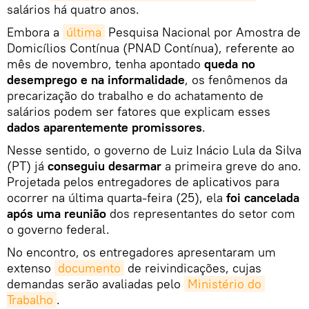
salários há quatro anos.
Embora a
última
Pesquisa Nacional por Amostra de
Domicílios Contínua (PNAD Contínua), referente ao
mês de novembro, tenha apontado
queda no
desemprego e na informalidade
, os fenômenos da
precarização do trabalho e do achatamento de
salários podem ser fatores que explicam esses
dados aparentemente promissores
.
Nesse sentido, o governo de Luiz Inácio Lula da Silva
(PT) já
conseguiu desarmar
a primeira greve do ano.
Projetada pelos entregadores de aplicativos para
ocorrer na última quarta-feira (25), ela
foi cancelada
após uma reunião
dos representantes do setor com
o governo federal.
No encontro, os entregadores apresentaram um
extenso
documento
de reivindicações, cujas
demandas serão avaliadas pelo
Ministério do 
Trabalho
.