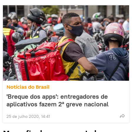
Notícias do Brasil
'Breque dos apps': entregadores de
aplicativos fazem 2ª greve nacional
25 de julho 2020, 14:41