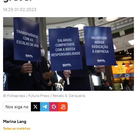
14:29 01.02.2023
©
Folhapress
/ Futura Press / Renato S. Cerqueira
Nos siga no
Marina Lang
Todas as matérias