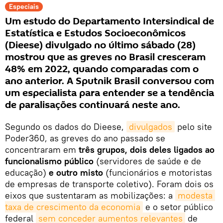
Especiais
Um estudo do Departamento Intersindical de
Estatística e Estudos Socioeconômicos
(Dieese) divulgado no último sábado (28)
mostrou que as greves no Brasil cresceram
48% em 2022, quando comparadas com o
ano anterior. A Sputnik Brasil conversou com
um especialista para entender se a tendência
de paralisações continuará neste ano.
Segundo os dados do Dieese,
divulgados
pelo site
Poder360, as greves do ano passado se
concentraram em
três grupos, dois deles ligados ao
funcionalismo público
(servidores de saúde e de
educação)
e outro misto
(funcionários e motoristas
de empresas de transporte coletivo). Foram dois os
eixos que sustentaram as mobilizações: a
modesta 
taxa de crescimento da economia
e o setor público
federal
sem conceder aumentos relevantes
de