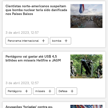
tanques
conflito ucraniano
entrega
Cientistas norte-americanos suspeitam
que bomba nuclear teria sido danificada
fornecimento
Rússia
estratégia
nos Países Baixos
mísseis antitanque
sistema antitanque
Challenger 2
Abrams
Leopard
3 de abril 2023, 12:57
Panorama internacional
bomba
bomba nuclear
bomba atômica
Países Baixos
EUA
Pentágono vai gastar até US$ 4,5
bilhões em mísseis Hellfire e JAGM
Federação de Cientistas Americanos
Europa
armas
armas nucleares
incidente
explosivos
3 de abril 2023, 12:57
Pentágono
mísseis
Defesa
Estados Unidos
Hellfire
tensão militar
tensão geopolítica
Acusações 'forjadas' contra ex-