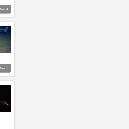
Mais
4
Mais
5