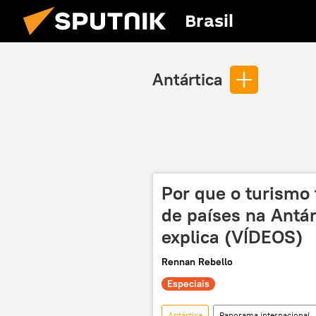
Brasil
Antártica
Por que o turismo
de países na Antá
explica (VÍDEOS)
Rennan Rebello
Especiais
Antártica
Panorama internacional