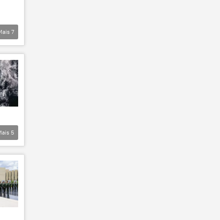
Mais
7
Mais
5