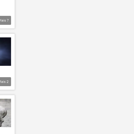
Mais
7
Mais
2