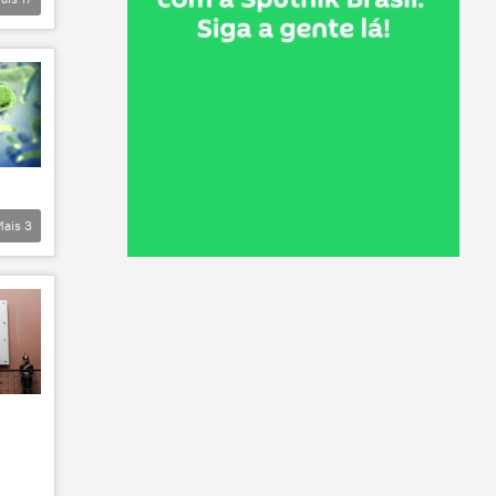
Mais
3