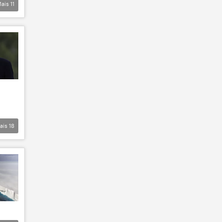
ais
11
ais
18