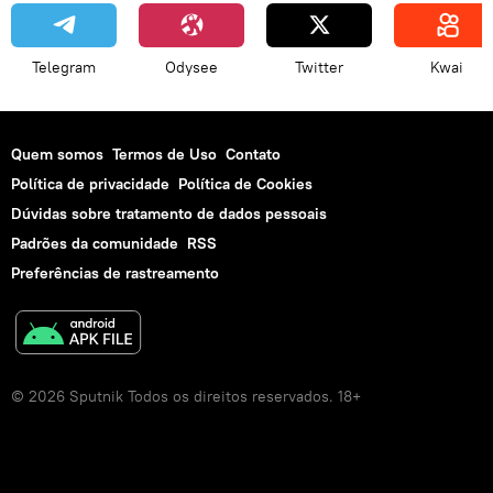
Telegram
Odysee
Twitter
Kwai
Quem somos
Termos de Uso
Contato
Política de privacidade
Política de Cookies
Dúvidas sobre tratamento de dados pessoais
Padrões da comunidade
RSS
Preferências de rastreamento
© 2026 Sputnik Todos os direitos reservados. 18+