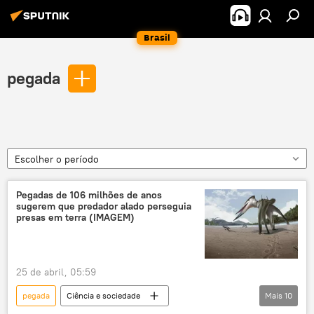
Brasil
pegada
Escolher o período
Pegadas de 106 milhões de anos
sugerem que predador alado perseguia
presas em terra (IMAGEM)
25 de abril, 05:59
pegada
Ciência e sociedade
Mais
10