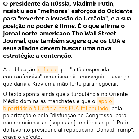
O presidente da Rússia, Vladimir Putin,
resistiu aos "melhores" esforços do Ocidente
para "reverter a invasão da Ucrânia", e a sua
posição no poder é firme. É o que afirma o
jornal norte-americano The Wall Street
Journal, que também sugere que os EUA e
seus aliados devem buscar uma nova
estratégia: a contenção.
A publicação
reforça
que "a tão esperada
contraofensiva" ucraniana não conseguiu o avanço
que daria a Kiev uma mão forte para negociar.
O texto aponta ainda que a turbulência no Oriente
Médio domina as manchetes e que o
apoio 
bipartidário à Ucrânia nos EUA foi anulado
pela
polarização e pela "disfunção no Congresso, para
não mencionar as [supostas] tendências pró-Putin
do favorito presidencial republicano, Donald Trump",
crava o veículo.