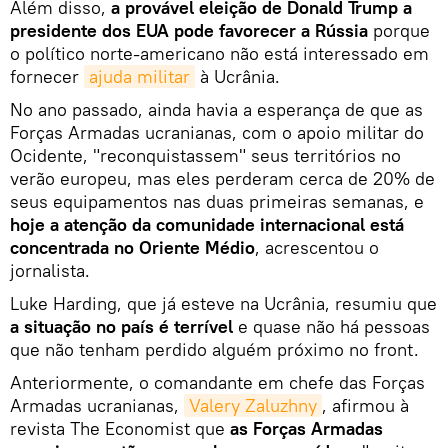
Além disso,
a provável eleição de Donald Trump a
presidente dos EUA pode favorecer a Rússia
porque
o político norte-americano não está interessado em
fornecer
ajuda militar
à Ucrânia.
No ano passado, ainda havia a esperança de que as
Forças Armadas ucranianas, com o apoio militar do
Ocidente, "reconquistassem" seus territórios no
verão europeu, mas eles perderam cerca de 20% de
seus equipamentos nas duas primeiras semanas, e
hoje a atenção da comunidade internacional está
concentrada no Oriente Médio
, acrescentou o
jornalista.
Luke Harding, que já esteve na Ucrânia, resumiu que
a situação no país é terrível
e quase não há pessoas
que não tenham perdido alguém próximo no front.
Anteriormente, o comandante em chefe das Forças
Armadas ucranianas,
Valery Zaluzhny
, afirmou à
revista The Economist que
as Forças Armadas