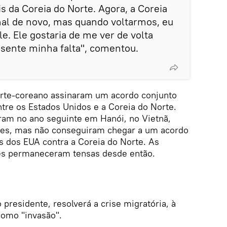
 da Coreia do Norte. Agora, a Coreia
mal de novo, mas quando voltarmos, eu
. Ele gostaria de me ver de volta
sente minha falta", comentou.
orte-coreano assinaram um acordo conjunto
ntre os Estados Unidos e a Coreia do Norte.
aram no ano seguinte em Hanói, no Vietnã,
ões, mas não conseguiram chegar a um acordo
s dos EUA contra a Coreia do Norte. As
ses permaneceram tensas desde então.
 presidente, resolverá a crise migratória, à
como "invasão".