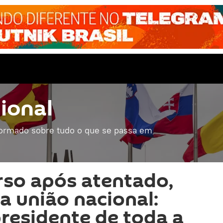
ional
formado sobre tudo o que se passa em
rso após atentado,
 união nacional:
presidente de toda a