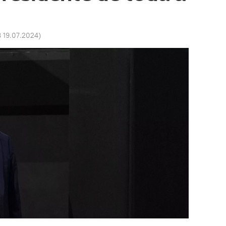
 19.07.2024
)