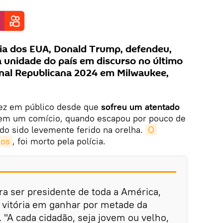
cia dos EUA, Donald Trump, defendeu,
 a unidade do país em discurso no último
nal Republicana 2024 em Milwaukee,
vez em público desde que
sofreu um atentado
em um comício, quando escapou por pouco de
ndo sido levemente ferido na orelha.
O 
nos
, foi morto pela polícia.
a ser presidente de toda a América,
 vitória em ganhar por metade da
 "A cada cidadão, seja jovem ou velho,