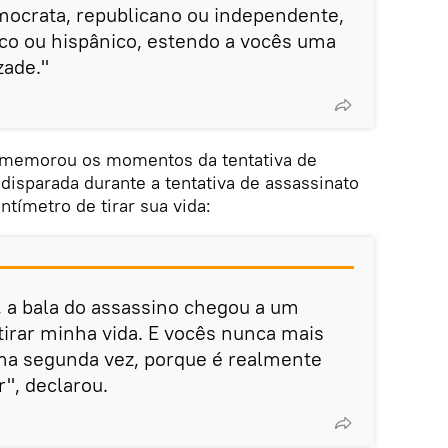
ocrata, republicano ou independente,
ico ou hispânico, estendo a vocês uma
zade."
ememorou os momentos da tentativa de
disparada durante a tentativa de assassinato
ntímetro de tirar sua vida:
 a bala do assassino chegou a um
tirar minha vida. E vocês nunca mais
ma segunda vez, porque é realmente
", declarou.