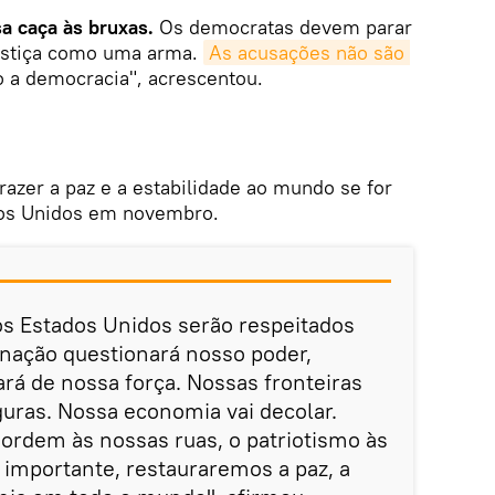
sa caça às bruxas.
Os democratas devem parar
ustiça como uma arma.
As acusações não são 
o a democracia", acrescentou.
azer a paz e a estabilidade ao mundo se for
dos Unidos em novembro.
os Estados Unidos serão respeitados
ação questionará nosso poder,
rá de nossa força. Nossas fronteiras
uras. Nossa economia vai decolar.
 ordem às nossas ruas, o patriotismo às
 importante, restauraremos a paz, a