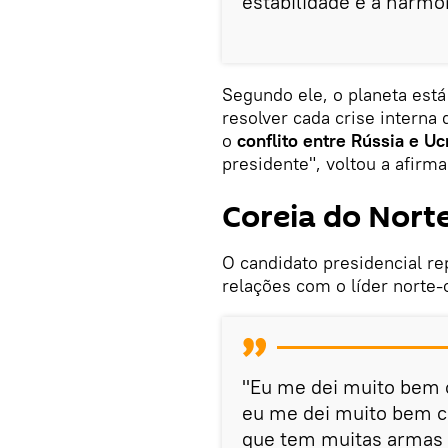
estabilidade e a harmo
Segundo ele, o planeta está
resolver cada crise interna 
o
conflito entre Rússia e Uc
presidente", voltou a afirma
Coreia do Nort
O candidato presidencial r
relações com o líder norte-
"Eu me dei muito bem 
eu me dei muito bem 
que tem muitas armas 