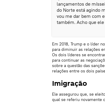
lançamentos de mísseis
do Norte está agindo 
vou me dar bem com ele
também. Acho que ele 
Em 2018, Trump e o líder n
para diminuir as relações e
Os dois líderes se encontr
para continuar as negociaç
sobre a questão das sançõe
relações entre os dois paí
Imigração
Ele assegurou que, se eleito
qual se referiu novamente 