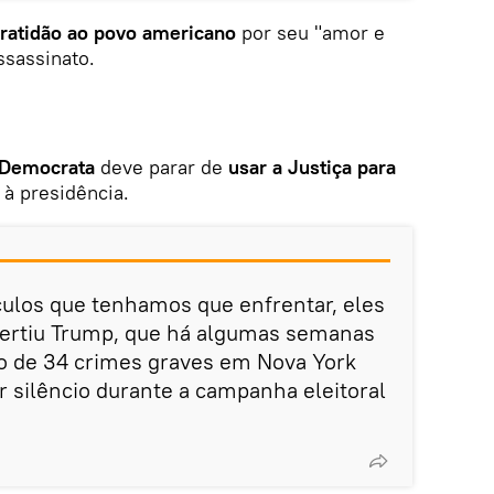
ratidão ao povo americano
por seu "amor e
ssassinato.
 Democrata
deve parar de
usar a Justiça para
 à presidência.
culos que tenhamos que enfrentar, eles
vertiu Trump, que há algumas semanas
do de 34 crimes graves em Nova York
r silêncio durante a campanha eleitoral