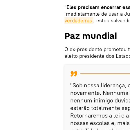
"
Eles precisam encerrar es
imediatamente de usar a J
verdadeiras
; estou salvand
Paz mundial
O ex-presidente prometeu tr
eleito presidente dos Esta
"Sob nossa liderança, 
novamente. Nenhuma n
nenhum inimigo duvida
estarão totalmente seg
Retornaremos a lei e a
nossas escolas e, mais