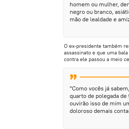
homem ou mulher, dem
negro ou branco, asiát
mão de lealdade e ami
O ex-presidente também r
assassinato e que uma bala 
contra ele passou a meio ce
"Como vocês já sabem,
quarto de polegada de 
ouvirão isso de mim u
doloroso demais contar