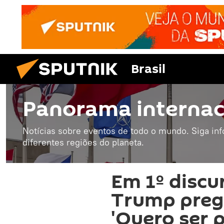
Brasil
Panorama internac
Notícias sobre eventos de todo o mundo. Siga in
diferentes regiões do planeta.
Em 1º discu
Trump prega
'Quero ser 