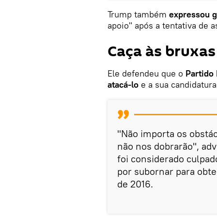
Trump também
expressou g
apoio" após a tentativa de a
Caça às bruxas
Ele defendeu que o
Partido
atacá-lo
e a sua candidatura
"Não importa os obstá
não nos dobrarão", ad
foi considerado culpa
por subornar para obte
de 2016.