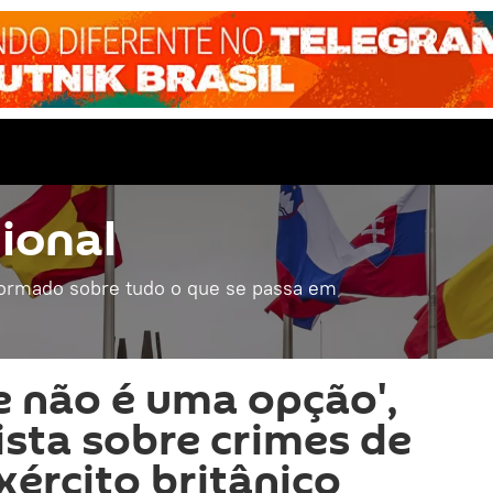
ional
formado sobre tudo o que se passa em
 não é uma opção',
ista sobre crimes de
xército britânico