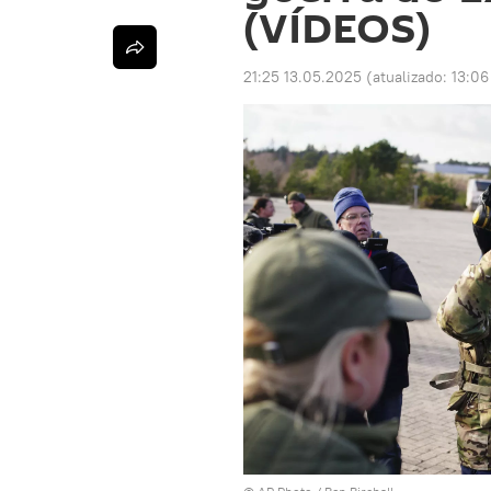
(VÍDEOS)
21:25 13.05.2025
(atualizado:
13:06