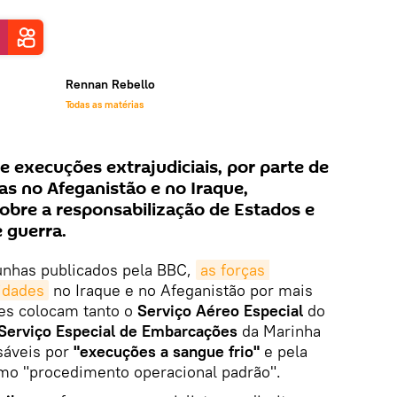
Rennan Rebello
Todas as matérias
e execuções extrajudiciais, por parte de
cas no Afeganistão e no Iraque,
obre a responsabilização de Estados e
 guerra.
unhas publicados pela BBC,
as forças 
idades
no Iraque e no Afeganistão por mais
es colocam tanto o
Serviço Aéreo Especial
do
Serviço Especial de Embarcações
da Marinha
sáveis por
"execuções a sangue frio"
e pela
o "procedimento operacional padrão".