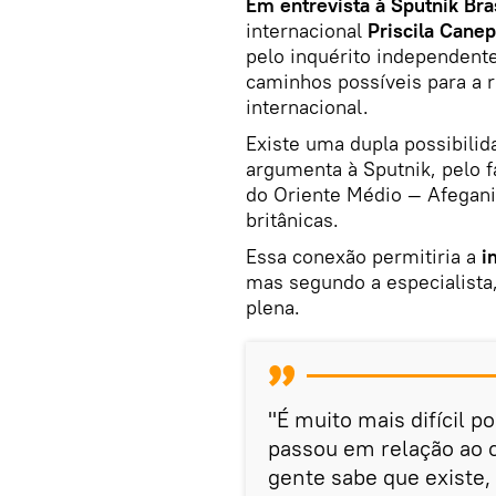
Em entrevista à Sputnik Bra
internacional
Priscila Cane
pelo inquérito independente
caminhos possíveis para a 
internacional.
Existe uma dupla possibili
argumenta à Sputnik, pelo f
do Oriente Médio — Afegani
britânicas.
Essa conexão permitiria a
i
mas segundo a especialista
plena.
"É muito mais difícil 
passou em relação ao 
gente sabe que existe