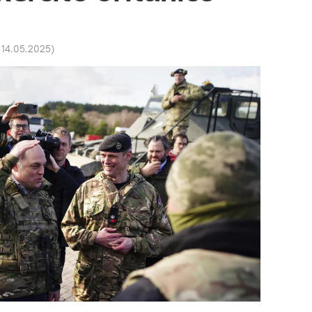
 14.05.2025
)