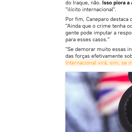
do Iraque, não.
Isso piora a
"ilícito internacional".
Por fim, Caneparo destaca
"Ainda que o crime tenha o
gente pode imputar a respo
para esses casos."
"Se demorar muito essas in
das forças efetivamente so
Internacional virá, sim, se 