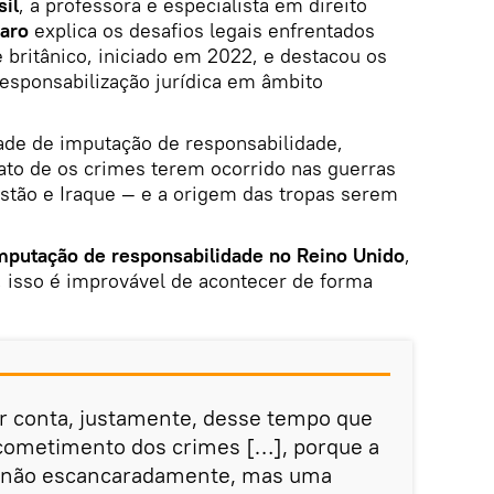
sil
, a professora e especialista em direito
paro
explica os desafios legais enfrentados
 britânico, iniciado em 2022, e destacou os
responsabilização jurídica em âmbito
dade de imputação de responsabilidade,
ato de os crimes terem ocorrido nas guerras
stão e Iraque — e a origem das tropas serem
mputação de responsabilidade no Reino Unido
,
, isso é improvável de acontecer de forma
por conta, justamente, desse tempo que
cometimento dos crimes […], porque a
, não escancaradamente, mas uma