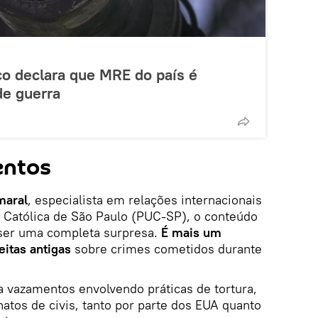
co declara que MRE do país é
de guerra
entos
maral
, especialista em relações internacionais
e Católica de São Paulo (PUC-SP), o conteúdo
 ser uma completa surpresa.
É mais um
itas antigas
sobre crimes cometidos durante
a vazamentos envolvendo práticas de tortura,
natos de civis, tanto por parte dos EUA quanto