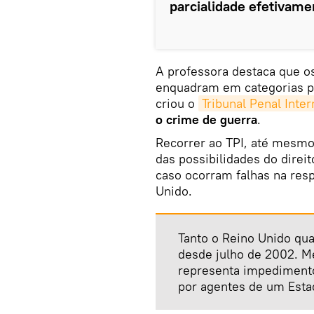
parcialidade efetivamen
A professora destaca que 
enquadram em categorias p
criou o
Tribunal Penal Inter
o crime de guerra
.
Recorrer ao TPI, até mesm
das possibilidades do direi
caso ocorram falhas na resp
Unido.
Tanto o Reino Unido qu
desde julho de 2002. Me
representa impedimento
por agentes de um Est