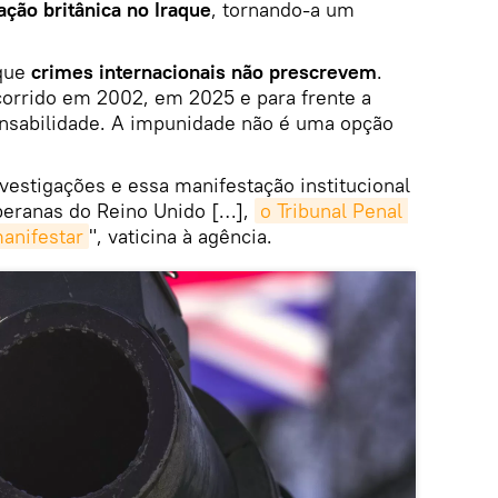
 ação britânica no Iraque
, tornando-a um
 que
crimes internacionais não prescrevem
.
corrido em 2002, em 2025 e para frente a
nsabilidade. A impunidade não é uma opção
vestigações e essa manifestação institucional
beranas do Reino Unido […],
o Tribunal Penal 
manifestar
", vaticina à agência.