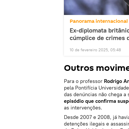
Panorama internacional
Ex-diplomata britâni
cúmplice de crimes 
10 de fevereiro 2025, 05:48
Outros movim
Para o professor
Rodrigo A
pela Pontifícia Universidad
das denúncias não chega a
episódio que confirma suspe
as intervenções.
Desde 2007 e 2008, já havi
detenções ilegais e assassi