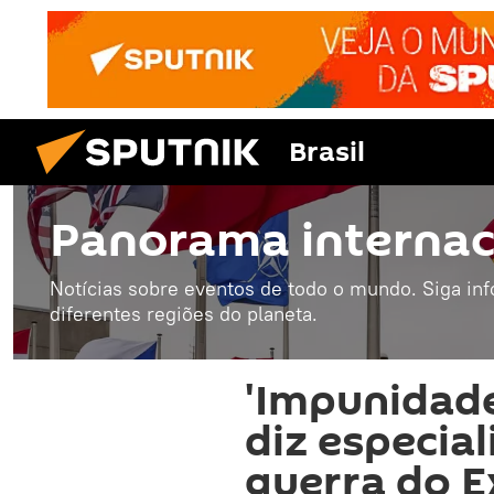
Brasil
Panorama internac
Notícias sobre eventos de todo o mundo. Siga in
diferentes regiões do planeta.
'Impunidade
diz especial
guerra do E