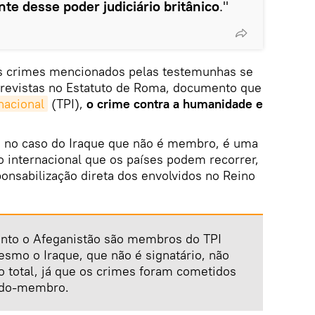
te desse poder judiciário britânico
."
os crimes mencionados pelas testemunhas se
revistas no Estatuto de Roma, documento que
nacional
(TPI),
o
crime contra a humanidade e
o no caso do Iraque que não é membro, é uma
to internacional que os países podem recorrer,
onsabilização direta dos envolvidos no Reino
anto o Afeganistão são membros do TPI
smo o Iraque, que não é signatário, não
 total, já que os crimes foram cometidos
ado-membro.