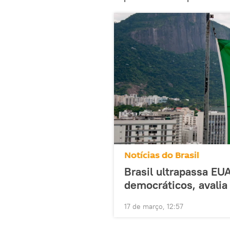
Notícias do Brasil
Brasil ultrapassa EU
democráticos, avalia
17 de março, 12:57