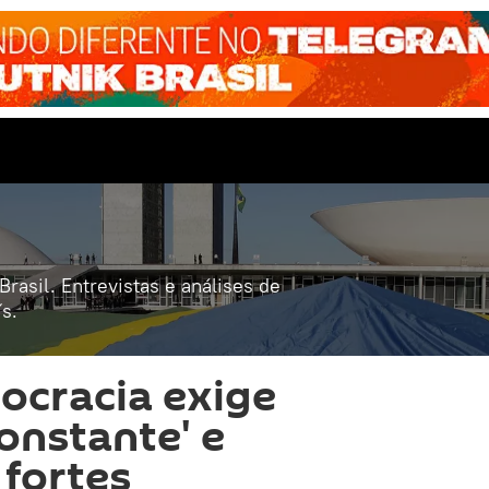
rasil. Entrevistas e análises de
s.
ocracia exige
constante' e
 fortes