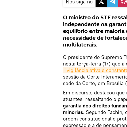
Nos siga no
O ministro do STF ressal
independente na garanti
equilíbrio entre maioria
necessidade de fortalec
multilaterais.
O presidente do Supremo Tr
nesta terça-feira (17) que
"vigilância ativa e constant
sessão da Corte Interameri
sede da Corte, em Brasília 
Em discurso, destacou que 
atuantes, ressaltando o pap
garantia dos direitos fundam
minorias
. Segundo Fachin, 
ordem constitucional e prot
expressão e a de pensamen