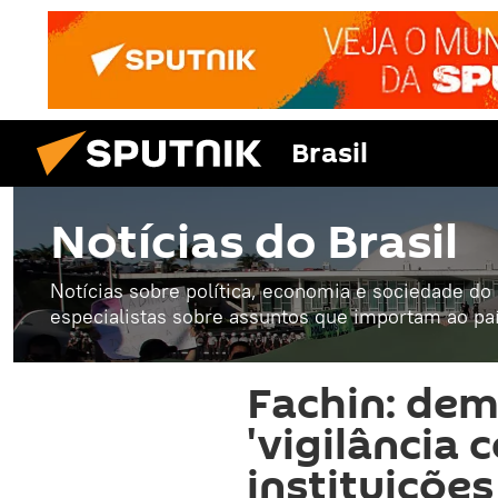
Brasil
Notícias do Brasil
Notícias sobre política, economia e sociedade do B
especialistas sobre assuntos que importam ao paí
Fachin: dem
'vigilância 
instituições