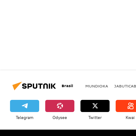
Brasil
MUNDIOKA
JABUTICA
Telegram
Odysee
Twitter
Kwai