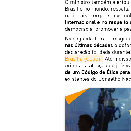
O ministro também alertou 
Brasil e no mundo, ressalta
nacionais e organismos mult
internacional e no respeito 
democracia, promover a paz 
Na segunda-feira, o magist
nas últimas décadas
e defen
declaração foi dada durant
Brasília (Ceub).
Além disso
orientar a atuação de juízes
de um Código de Ética para
existentes do Conselho Nac