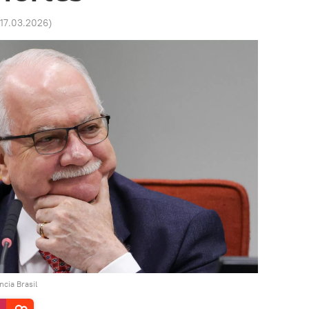
 17.03.2026
)
cia Brasil