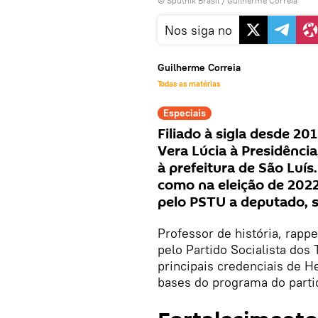
© Sputnik Brasil / Guilherme Correia
Nos siga no
Guilherme Correia
Todas as matérias
Especiais
Filiado à sigla desde 201
Vera Lúcia à Presidênci
à prefeitura de São Luís
como na eleição de 202
pelo PSTU a deputado, 
Professor de história, rapp
pelo Partido Socialista dos
principais credenciais de He
bases do programa do parti