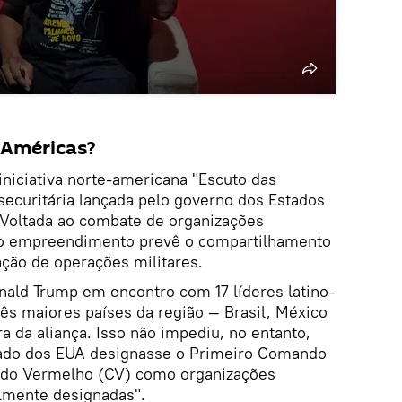
 Américas?
iniciativa norte-americana "Escuto das
-securitária lançada pelo governo dos Estados
Voltada ao combate de organizações
, o empreendimento prevê o compartilhamento
ação de operações militares.
nald Trump em encontro com 17 líderes latino-
rês maiores países da região — Brasil, México
a da aliança. Isso não impediu, no entanto,
ado dos EUA designasse o Primeiro Comando
ndo Vermelho (CV) como organizações
almente designadas".