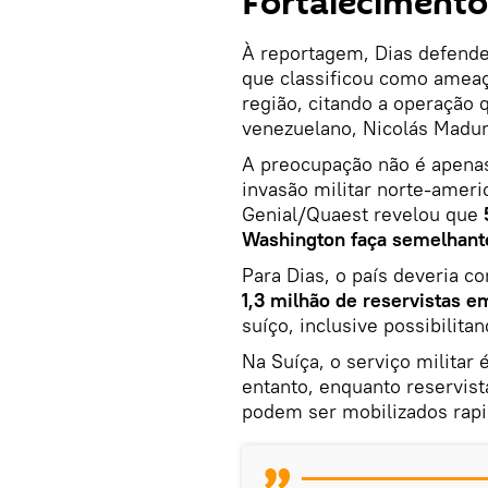
Fortaleciment
À reportagem, Dias defende
que classificou como ameaç
região, citando a operação 
venezuelano, Nicolás Madur
A preocupação não é apenas
invasão militar norte-amer
Genial/Quaest revelou que
Washington faça semelhante
Para Dias, o país deveria c
1,3 milhão de reservistas 
suíço, inclusive possibilit
Na Suíça, o serviço militar
entanto, enquanto reservista
podem ser mobilizados rap