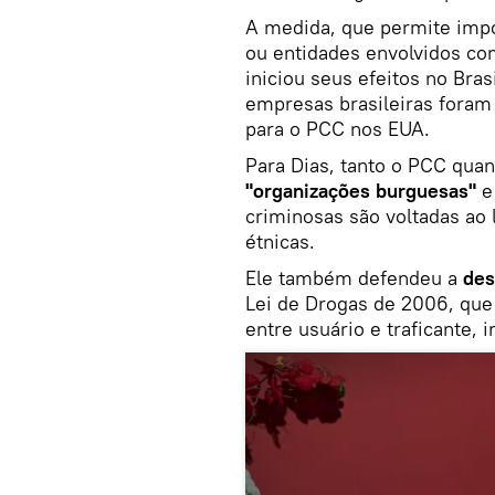
A medida, que permite impo
ou entidades envolvidos com
iniciou seus efeitos no Bras
empresas brasileiras foram
para o PCC nos EUA.
Para Dias, tanto o PCC qua
"organizações burguesas"
e 
criminosas são voltadas ao l
étnicas.
Ele também defendeu a
des
Lei de Drogas de 2006, que 
entre usuário e traficante,