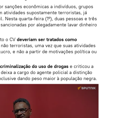
r sanções econômicas a indivíduos, grupos
 atividades supostamente terroristas, já
il. Nesta quarta-feira (1º), duas pessoas e três
 sancionadas por alegadamente lavar dinheiro
nto o CV
deveriam ser tratados como
não terroristas, uma vez que suas atividades
ucro, e não a partir de motivações política ou
criminalização do uso de drogas
e criticou a
deixa a cargo do agente policial a distinção
 inclusive dando peso maior à população negra.