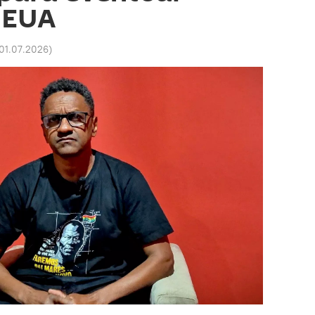
 EUA
 01.07.2026
)