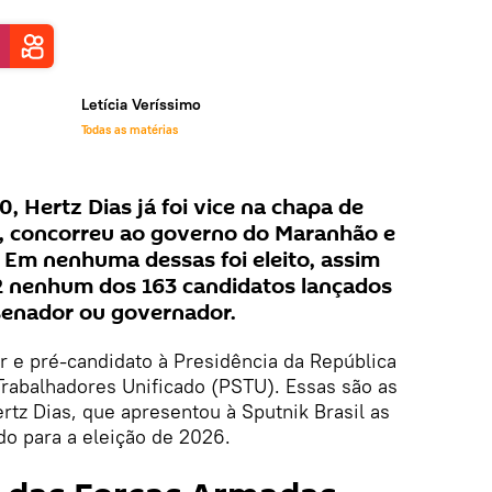
Letícia Veríssimo
Todas as matérias
0, Hertz Dias já foi vice na chapa de
a, concorreu ao governo do Maranhão e
. Em nenhuma dessas foi eleito, assim
2 nenhum dos 163 candidatos lançados
senador ou governador.
er e pré-candidato à Presidência da República
 Trabalhadores Unificado (PSTU). Essas são as
rtz Dias, que apresentou à Sputnik Brasil as
do para a eleição de 2026.