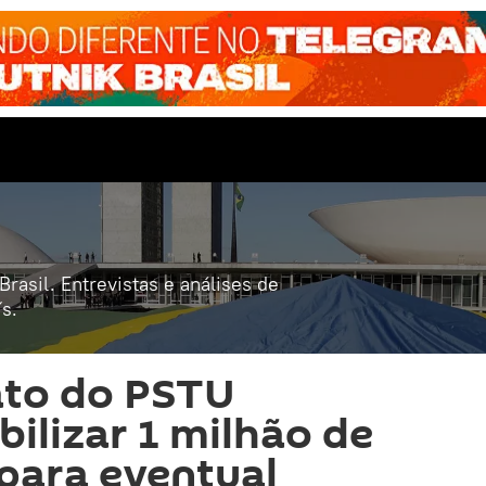
rasil. Entrevistas e análises de
s.
ato do PSTU
ilizar 1 milhão de
 para eventual