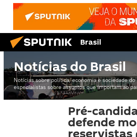
Brasil
Notícias do Brasil
Notícias sobre política, economia e sociedade do B
especialistas sobre assuntos que importam ao paí
Pré-candid
defende mob
reservistas