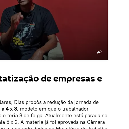
statização de empresas e
ares, Dias propôs a redução da jornada de
 a 4 x 3
, modelo em que o trabalhador
a e teria 3 de folga. Atualmente está parada no
ala 5 x 2. A matéria já foi aprovada na Câmara
ho e, segundo dados do Ministério do Trabalho