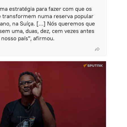
ma estratégia para fazer com que os
 se transformem numa reserva popular
engano, na Suíça. […] Nós queremos que
sem uma, duas, dez, cem vezes antes
 nosso país", afirmou.