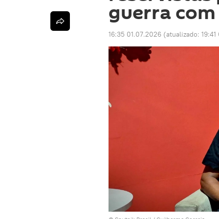
guerra com
16:35 01.07.2026
(atualizado:
19:41