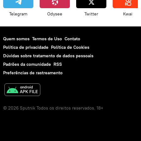
Telegram
Odysee
Twitter
Kwai
Quem somos
Termos de Uso
Contato
Política de privacidade
Política de Cookies
Dúvidas sobre tratamento de dados pessoais
Padrões da comunidade
RSS
Preferências de rastreamento
© 2026 Sputnik Todos os direitos reservados. 18+