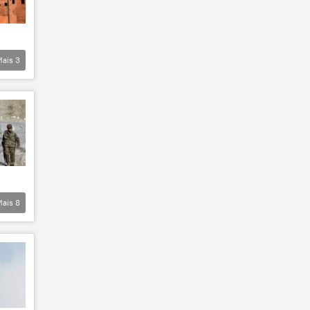
Mais
3
Mais
8