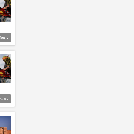
Mais
3
Mais
7