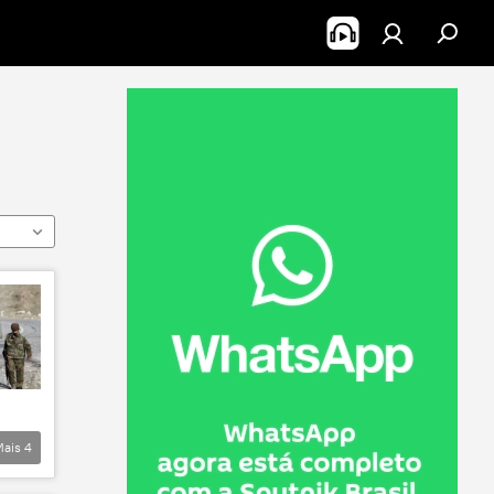
Mais
4