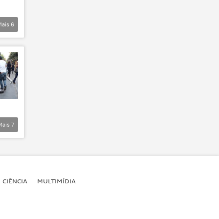
Mais
6
Mais
7
CIÊNCIA
MULTIMÍDIA