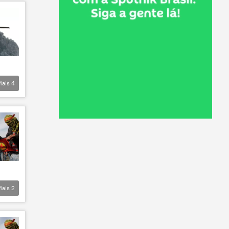
Mais
4
Mais
2