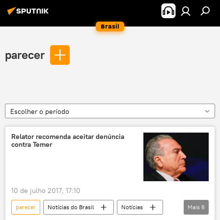
Brasil
parecer
Escolher o período
Relator recomenda aceitar denúncia
contra Temer
10 de julho 2017, 17:10
parecer
Notícias do Brasil
Notícias
Mais
6