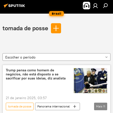
Brasil
tomada de posse
Escolher o período
Trump pensa como homem de
negócios, não está disposto a se
sacrificar por suas ideias, diz analista
21 de janeiro 2025, 03:57
tomada de posse
Panorama internacional
Mais
11