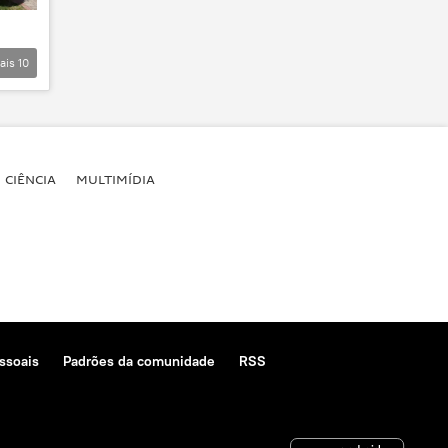
ais
10
CIÊNCIA
MULTIMÍDIA
ssoais
Padrões da comunidade
RSS