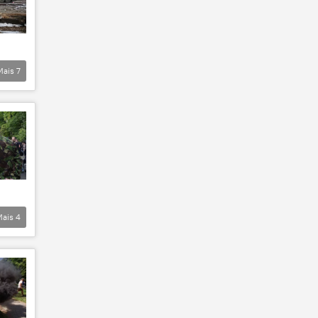
Mais
7
Mais
4