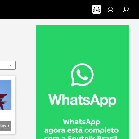
Mais
3