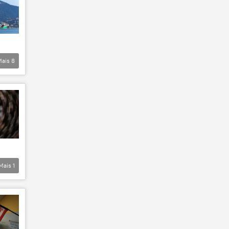
Mais
8
Mais
1