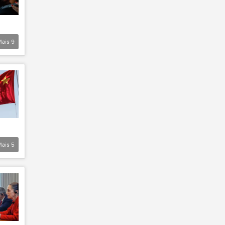
Mais
9
Mais
5