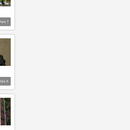
Mais
7
Mais
5