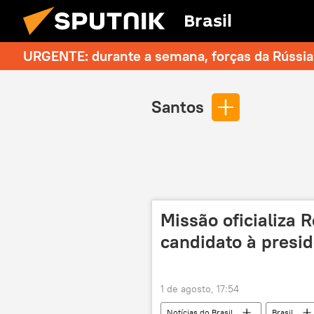
Brasil
URGENTE: durante a semana, forças da Rússia 
Santos
Missão oficializa
candidato à presi
1 de agosto, 17:54
Notícias do Brasil
Brasil