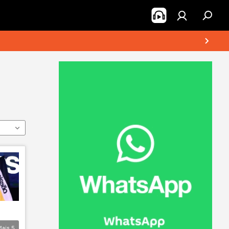
Mais
5