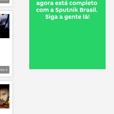
Mais
9