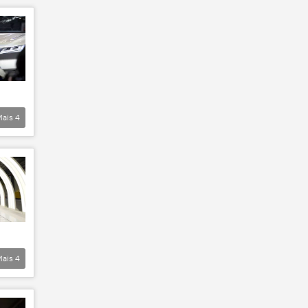
Mais
4
Mais
4