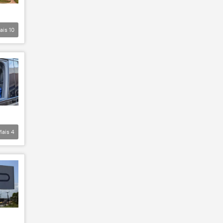
ais
10
Mais
4