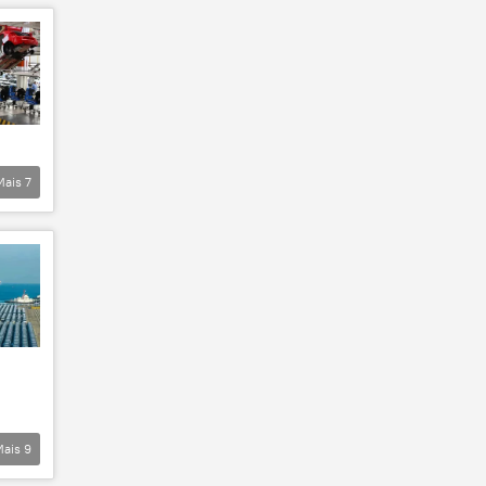
Mais
7
Mais
9