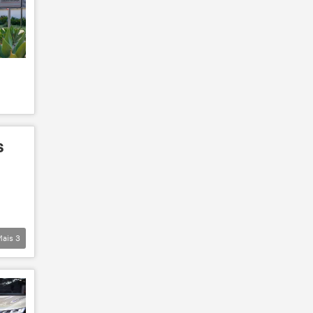
s
Mais
3