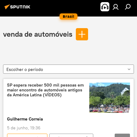
Brasil
venda de automóveis
Escolher o período
SP espera receber 500 mil pessoas em
maior encontro de automóveis antigos
da América Latina (VÍDEOS)
Guilherme Correia
5 de junho, 19:36