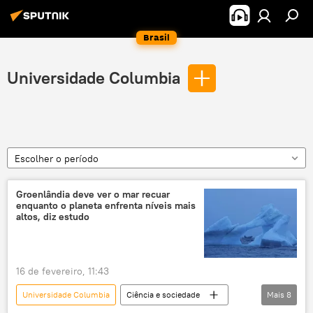
Brasil
Universidade Columbia
Escolher o período
Groenlândia deve ver o mar recuar
enquanto o planeta enfrenta níveis mais
altos, diz estudo
16 de fevereiro, 11:43
Universidade Columbia
Ciência e sociedade
Mais
8