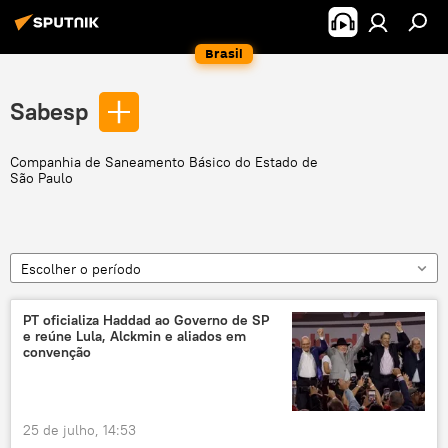
Brasil
Sabesp
Companhia de Saneamento Básico do Estado de
São Paulo
Escolher o período
PT oficializa Haddad ao Governo de SP
e reúne Lula, Alckmin e aliados em
convenção
25 de julho, 14:53