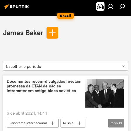
Brasil
James Baker
Escolher o período
Documentos recém-divulgados revelam
promessa da OTAN de não se
intrometer em antigo bloco soviético
6 de abril 2024, 14:44
Panorama internacional
Rússia
Mais
19