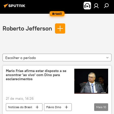
Brasil
Roberto Jefferson
Escolher o período
Mario Frias afirma estar disposto a se
encontrar 'ao vivo' com Dino para
esclarecimentos
21 de maio, 14:26
Notícias do Brasil
Flávio Dino
Mais
10