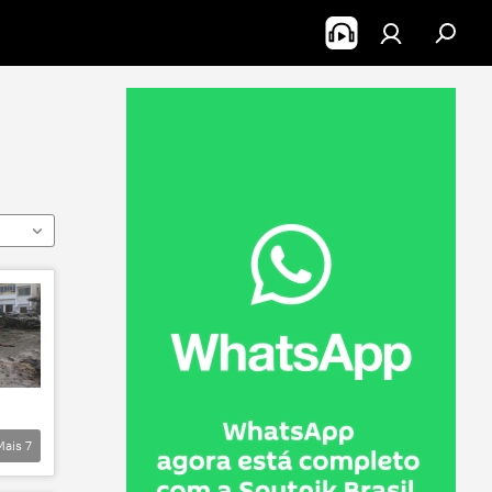
Mais
7