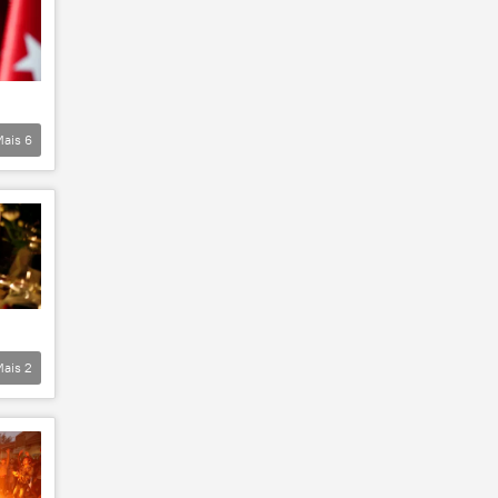
Mais
6
Mais
2