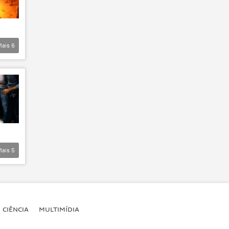
Mais
6
Mais
5
CIÊNCIA
MULTIMÍDIA