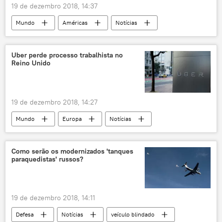
19 de dezembro 2018, 14:37
Mundo
Américas
Notícias
Uber perde processo trabalhista no
Reino Unido
19 de dezembro 2018, 14:27
Mundo
Europa
Notícias
Reino Unido
Uber
Como serão os modernizados 'tanques
paraquedistas' russos?
19 de dezembro 2018, 14:11
Defesa
Notícias
veículo blindado