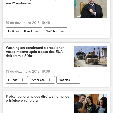
em 2ª instância
19 de dezembro 2018, 19:49
Notícias do Brasil
Notícias
Washington continuará a pressionar
Assad mesmo após tropas dos EUA
deixarem a Síria
19 de dezembro 2018, 19:36
Mundo
Américas
Notícias
Síria
tropas
EUA
Freixo: panorama dos direitos humanos
é trágico e vai piorar