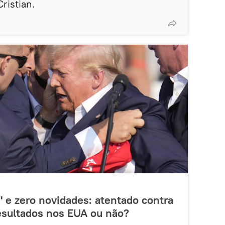
ristian.
e' e zero novidades: atentado contra
sultados nos EUA ou não?