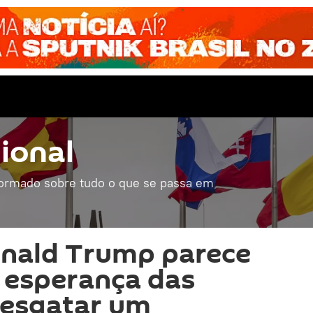
ional
formado sobre tudo o que se passa em
onald Trump parece
a esperança das
 resgatar um