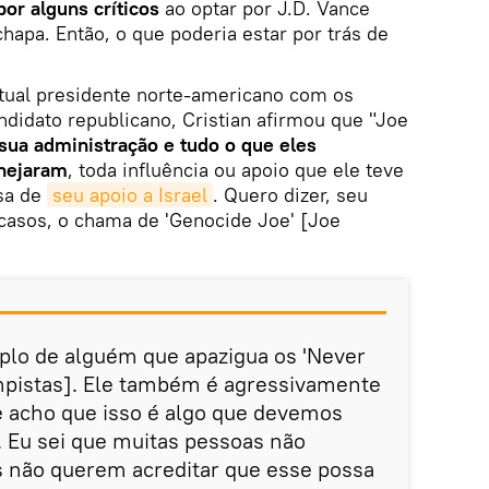
or alguns críticos
ao optar por J.D. Vance
apa. Então, o que poderia estar por trás de
tual presidente norte-americano com os
didato republicano, Cristian afirmou que "Joe
sua administração e tudo o que eles
anejaram
, toda influência ou apoio que ele teve
sa de
seu apoio a Israel
. Quero dizer, seu
 casos, o chama de 'Genocide Joe' [Joe
plo de alguém que apazigua os 'Never
pistas]. Ele também é agressivamente
 e acho que isso é algo que devemos
 Eu sei que muitas pessoas não
s não querem acreditar que esse possa