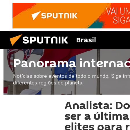
Brasil
Panorama internac
Notícias sobre eventos de todo o mundo. Siga in
diferentes regiões do planeta.
Analista: D
ser a últim
elites para