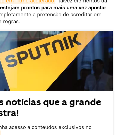
ão em ritmo acelerado
, talvez elementos da
estejam prontos para mais uma vez apostar
mpletamente a pretensão de acreditar em
 regras.
 notícias que a grande
tra!
enha acesso a conteúdos exclusivos no
.