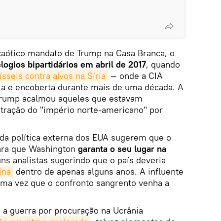
aótico mandato de Trump na Casa Branca, o
logios bipartidários em abril de 2017
, quando
sseis contra alvos na Síria
— onde a CIA
ja e encoberta durante mais de uma década. A
Trump acalmou aqueles que estavam
ração do "império norte-americano" por
a política externa dos EUA sugerem que o
ara que Washington
garanta o seu lugar na
ns analistas sugerindo que o país deveria
ina
dentro de apenas alguns anos. A influente
ma vez que o confronto sangrento venha a
 a guerra por procuração na Ucrânia