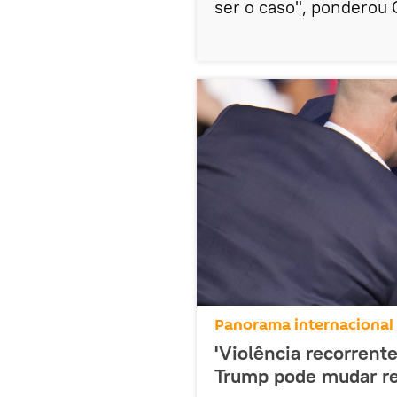
ser o caso", ponderou C
Panorama internacional
'Violência recorrent
Trump pode mudar re