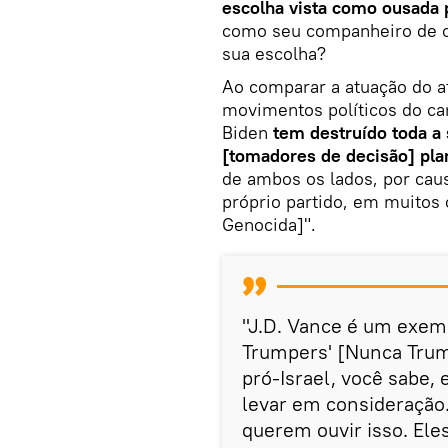
escolha vista como ousada p
como seu companheiro de ch
sua escolha?
Ao comparar a atuação do a
movimentos políticos do can
Biden
tem destruído toda a 
[tomadores de decisão] pl
de ambos os lados, por cau
próprio partido, em muitos
Genocida]".
"J.D. Vance é um exem
Trumpers' [Nunca Trum
pró-Israel, você sabe,
levar em consideração.
querem ouvir isso. Ele