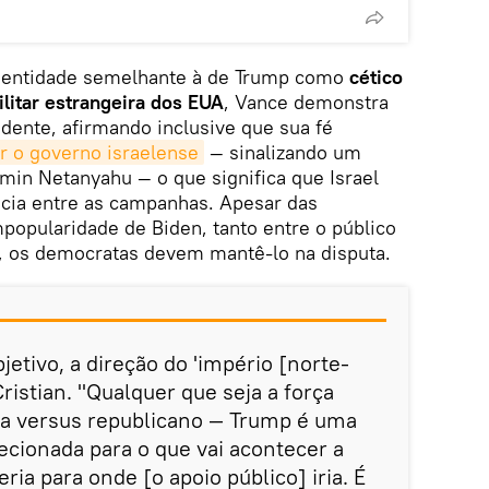
dentidade semelhante à de Trump como
cético
litar estrangeira dos EUA
, Vance demonstra
idente, afirmando inclusive que sua fé
r o governo israelense
— sinalizando um
min Netanyahu — o que significa que Israel
cia entre as campanhas. Apesar das
popularidade de Biden, tanto entre o público
, os democratas devem mantê-lo na disputa.
etivo, a direção do 'império [norte-
ristian. "Qualquer que seja a força
a versus republicano — Trump é uma
ecionada para o que vai acontecer a
eria para onde [o apoio público] iria. É