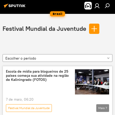
Brasil
Festival Mundial da Juventude
Escolher o período
Escola de mídia para blogueiros de 25
países começa sua atividade na região
de Kaliningrado (FOTOS)
7 de maio, 06:20
Festival Mundial da Juventude
Mais
7