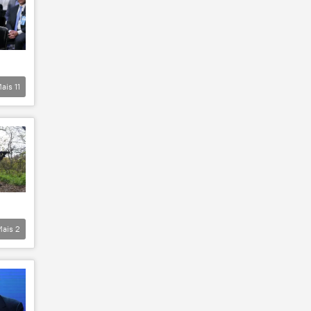
ais
11
Mais
2