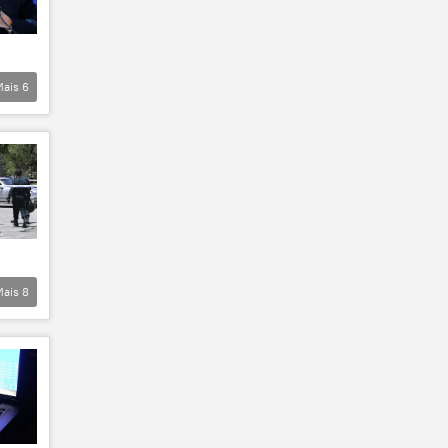
Mais
6
Mais
8