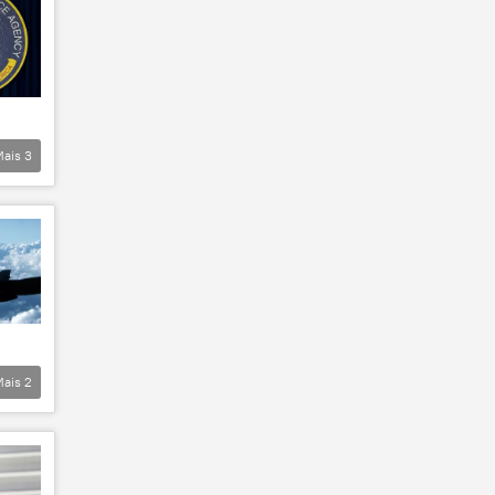
Mais
3
Mais
2