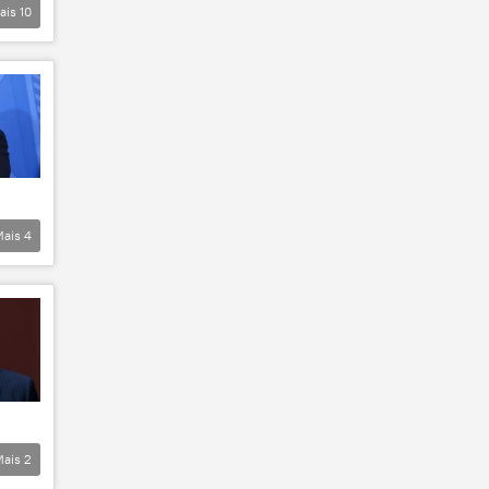
ais
10
Mais
4
Mais
2