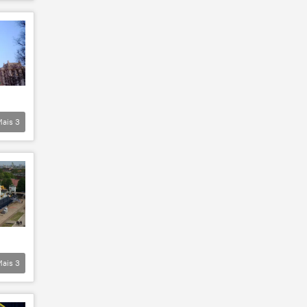
Mais
3
Mais
3