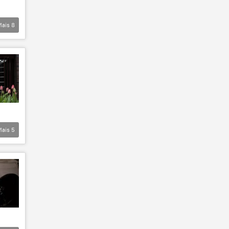
Mais
8
Mais
5