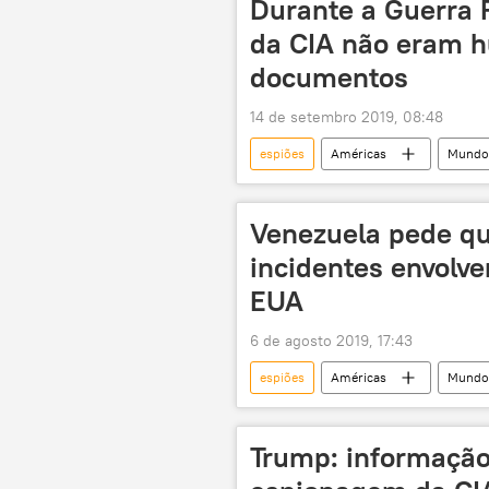
Durante a Guerra 
da CIA não eram 
documentos
14 de setembro 2019, 08:48
espiões
Américas
Mundo
animais marinhos
aves
Venezuela pede qu
incidentes envolve
EUA
6 de agosto 2019, 17:43
espiões
Américas
Mundo
militar
EUA
ONU
Trump: informação