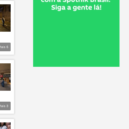
Mais
6
Mais
3