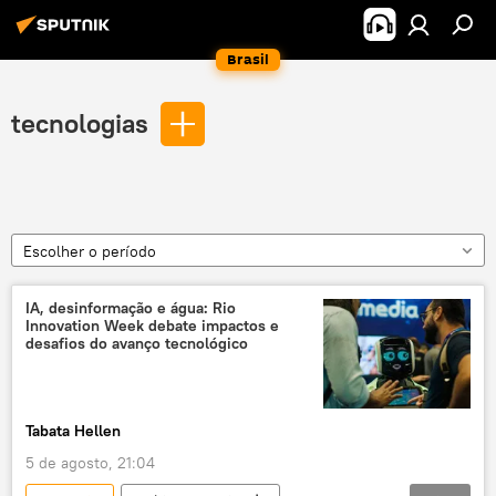
Brasil
tecnologias
Escolher o período
IA, desinformação e água: Rio
Innovation Week debate impactos e
desafios do avanço tecnológico
Tabata Hellen
5 de agosto, 21:04